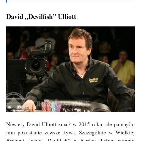
David „Devilfish” Ulliott
Niestety David Ulliott zmarł w 2015 roku, ale pamięć o
nim pozostanie zawsze żywa. Szczególnie w Wielkiej
Brytanii, gdzie „Devilfish” w bardzo dużym stopniu