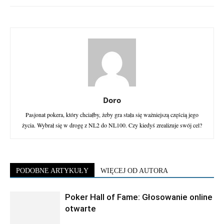
Doro
Pasjonat pokera, który chciałby, żeby gra stała się ważniejszą częścią jego
życia. Wybrał się w drogę z NL2 do NL100. Czy kiedyś zrealizuje swój cel?
PODOBNE ARTYKUŁY
WIĘCEJ OD AUTORA
Poker Hall of Fame: Głosowanie online
otwarte