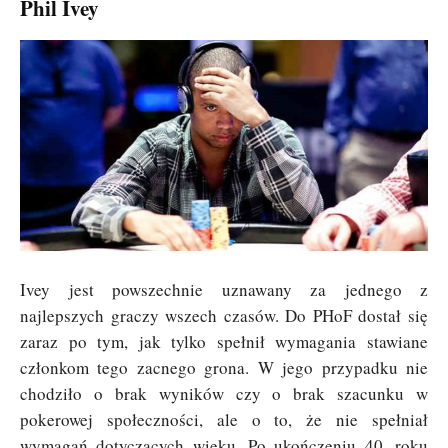
Phil Ivey
Ivey jest powszechnie uznawany za jednego z
najlepszych graczy wszech czasów. Do PHoF dostał się
zaraz po tym, jak tylko spełnił wymagania stawiane
członkom tego zacnego grona. W jego przypadku nie
chodziło o brak wyników czy o brak szacunku w
pokerowej społeczności, ale o to, że nie spełniał
wymagań dotyczących wieku. Po ukończeniu 40. roku