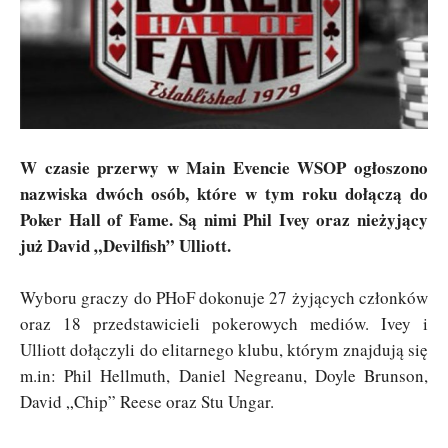
W czasie przerwy w Main Evencie WSOP ogłoszono
nazwiska dwóch osób, które w tym roku dołączą do
Poker Hall of Fame. Są nimi Phil Ivey oraz nieżyjący
już David „Devilfish” Ulliott.
Wyboru graczy do PHoF dokonuje 27 żyjących członków
oraz 18 przedstawicieli pokerowych mediów. Ivey i
Ulliott dołączyli do elitarnego klubu, którym znajdują się
m.in: Phil Hellmuth, Daniel Negreanu, Doyle Brunson,
David „Chip” Reese oraz Stu Ungar.