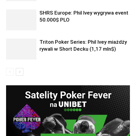
SHRS Europe: Phil Ivey wygrywa event
50.000$ PLO
Triton Poker Series: Phil Ivey miażdży
rywali w Short Decku (1,17 mln$)