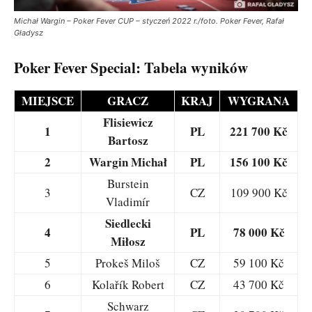
Michał Wargin – Poker Fever CUP – styczeń 2022 r./foto. Poker Fever, Rafał
Gładysz
Poker Fever Special: Tabela wyników
MIEJSCE
GRACZ
KRAJ
WYGRANA
Flisiewicz
1
PL
221 700 Kč
Bartosz
2
Wargin Michał
PL
156 100 Kč
Burstein
3
CZ
109 900 Kč
Vladimír
Siedlecki
4
PL
78 000 Kč
Miłosz
5
Prokeš Miloš
CZ
59 100 Kč
6
Kolařík Robert
CZ
43 700 Kč
Schwarz