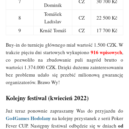
7
CZ
30 700 Kč
Dominik
Tomášek
8
CZ
22 500 Kč
Ladislav
9
Krnáč Tomáš
CZ
17 700 Kč
Buy-in do turnieju głównego miał wartość 1.500 CZK. W
916 wpisowych
trakcie pięciu dni startowych wykupiono
,
co pozwoliło na zbudowanie puli nagród brutto o
wartości 1.374.000 CZK. Dzięki dużemu zainteresowaniu
bez problemu udało się przebić milionową gwarancję
organizatorów. Brawo Wy!
Kolejny festiwal (kwiecień 2022)
Już teraz ponownie zapraszamy Was do przyjazdu do
Go4Games Hodolany
na kolejny przystanek z serii Poker
od
Fever CUP. Następny festiwal odbędzie się w dniach