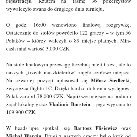
rejestracje
. Rzutem na taśmę 36 pokerzystów
wywalczyło awans do drugiego dnia turnieju.
O godz. 16:00 wznowiono finałową rozgrywkę.
Ostatecznie do stołów powróciło 122 graczy – w tym 56
Polaków – którzy walczyli o 89 miejsc płatnych. Min-
cash miał wartość 3.000 CZK.
Na stole finałowym przewagę liczebną mieli Czesi, ale to
naszych „trzech muszkieterów” zajęło czołowe miejsca.
Miłosz Siedlecki
Na czwartej pozycji uplasował się
,
zwycięzca flightu 1C. Dzięki bardzo dobremu występowi
Polak zarobił 78.000 CZK. Najniższe miejsce na podium
Vladimír Burstein
zajął lokalny gracz
– jego wygrana to
109.900 CZK.
Bartosz Flisiewicz
W heads-upie spotkali się
oraz
Michał Wargin
. Drugi z naszych graczy był o krok od