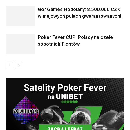
Go4Games Hodolany: 8.500.000 CZK
w majowych pulach gwarantowanych!
Poker Fever CUP: Polacy na czele
sobotnich flightów