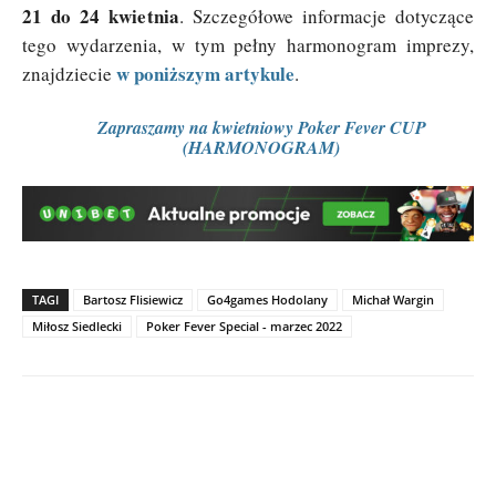
21 do 24 kwietnia
. Szczegółowe informacje dotyczące
tego wydarzenia, w tym pełny harmonogram imprezy,
w poniższym artykule
znajdziecie
.
Zapraszamy na kwietniowy Poker Fever CUP
(HARMONOGRAM)
TAGI
Bartosz Flisiewicz
Go4games Hodolany
Michał Wargin
Miłosz Siedlecki
Poker Fever Special - marzec 2022