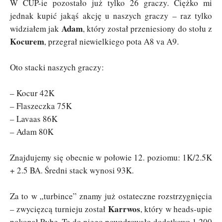
W CUP-ie pozostało już tylko 26 graczy. Ciężko mi
jednak kupić jakąś akcję u naszych graczy – raz tylko
Adam
widziałem jak
, który został przeniesiony do stołu z
Kocurem
, przegrał niewielkiego pota A8 va A9.
Oto stacki naszych graczy:
– Kocur 42K
– Flaszeczka 75K
– Lavaas 86K
– Adam 80K
Znajdujemy się obecnie w połowie 12. poziomu: 1K/2.5K
+ 2.5 BA. Średni stack wynosi 93K.
Za to w „turbince” znamy już ostateczne rozstrzygnięcia
Karrwos
– zwycięzcą turnieju został
, który w heads-upie
pokonał Rybę. To do niego powędrowało dodatkowe 1.200