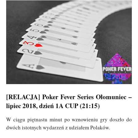
[RELACJA] Poker Fever Series Ołomuniec –
lipiec 2018, dzień 1A CUP (21:15)
W ciągu piętnastu minut po wznowieniu gry doszło do
dwóch istotnych wydarzeń z udziałem Polaków.