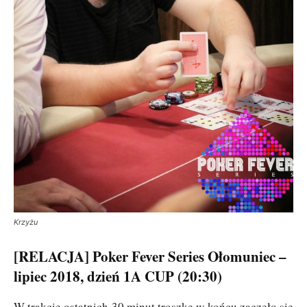
Krzyżu
[RELACJA] Poker Fever Series Ołomuniec –
lipiec 2018, dzień 1A CUP (20:30)
W trakcie ostatnich 30 minut troszkę w końcu zaczęło się