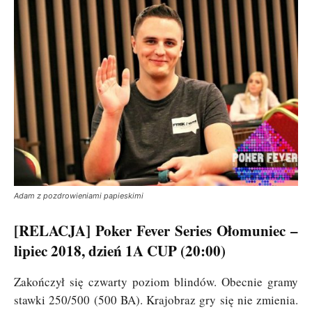
Adam z pozdrowieniami papieskimi
[RELACJA] Poker Fever Series Ołomuniec –
lipiec 2018, dzień 1A CUP (20:00)
Zakończył się czwarty poziom blindów. Obecnie gramy
stawki 250/500 (500 BA). Krajobraz gry się nie zmienia.