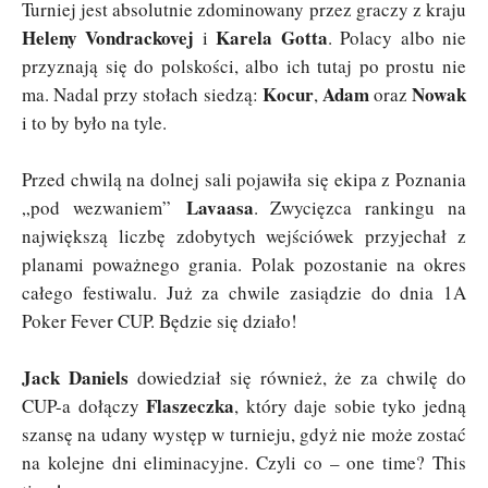
Turniej jest absolutnie zdominowany przez graczy z kraju
Heleny Vondrackovej
Karela Gotta
i
. Polacy albo nie
przyznają się do polskości, albo ich tutaj po prostu nie
Kocur
Adam
Nowak
ma. Nadal przy stołach siedzą:
,
oraz
i to by było na tyle.
Przed chwilą na dolnej sali pojawiła się ekipa z Poznania
Lavaasa
„pod wezwaniem”
. Zwycięzca rankingu na
największą liczbę zdobytych wejściówek przyjechał z
planami poważnego grania. Polak pozostanie na okres
całego festiwalu. Już za chwile zasiądzie do dnia 1A
Poker Fever CUP. Będzie się działo!
Jack Daniels
dowiedział się również, że za chwilę do
Flaszeczka
CUP-a dołączy
, który daje sobie tyko jedną
szansę na udany występ w turnieju, gdyż nie może zostać
na kolejne dni eliminacyjne. Czyli co – one time? This