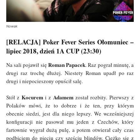
Nowak
[RELACJA] Poker Fever Series Ołomuniec –
lipiec 2018, dzień 1A CUP (23:30)
Roman Papacek
Na sali pojawił się
. Raz pograł minutę, a
drugi raz trochę dłużej. Niestety Roman upadł po raz
drugi i niepocieszony opuścił salę.
Kocurem
Adamem
Stół z
i z
został rozbity. Pierwszy z
Polaków mówi, że to dobrze i że ten, przy którym
obecnie siedzi, jest dla niego lepszy. We wcześniejszej
konfiguracji nie pasował mu jeden z Czechów, który
fartownie wygrał dużą pulę, a potem otwierał cały czas
podbiciem do pięciu czy sześciu blindów. Ciężko się z