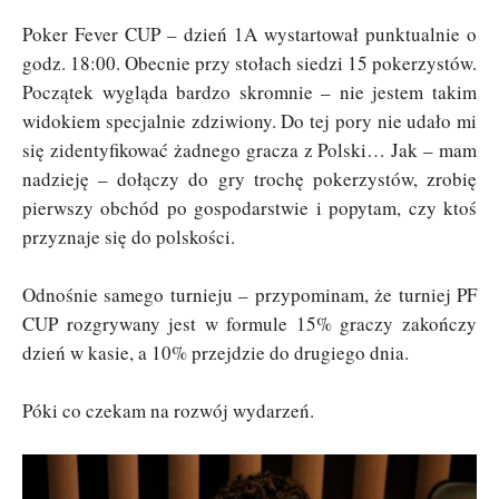
Poker Fever CUP – dzień 1A wystartował punktualnie o
godz. 18:00. Obecnie przy stołach siedzi 15 pokerzystów.
Początek wygląda bardzo skromnie – nie jestem takim
widokiem specjalnie zdziwiony. Do tej pory nie udało mi
się zidentyfikować żadnego gracza z Polski… Jak – mam
nadzieję – dołączy do gry trochę pokerzystów, zrobię
pierwszy obchód po gospodarstwie i popytam, czy ktoś
przyznaje się do polskości.
Odnośnie samego turnieju – przypominam, że turniej PF
CUP rozgrywany jest w formule 15% graczy zakończy
dzień w kasie, a 10% przejdzie do drugiego dnia.
Póki co czekam na rozwój wydarzeń.