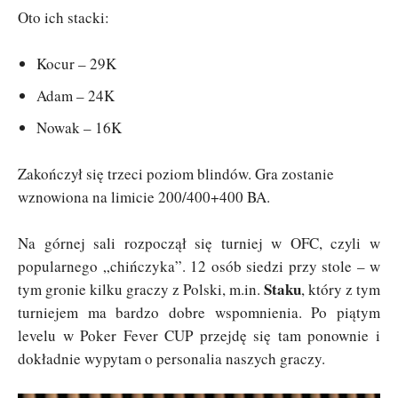
Oto ich stacki:
Kocur – 29K
Adam – 24K
Nowak – 16K
Zakończył się trzeci poziom blindów. Gra zostanie
wznowiona na limicie 200/400+400 BA.
Na górnej sali rozpoczął się turniej w OFC, czyli w
popularnego „chińczyka”. 12 osób siedzi przy stole – w
Staku
tym gronie kilku graczy z Polski, m.in.
, który z tym
turniejem ma bardzo dobre wspomnienia. Po piątym
levelu w Poker Fever CUP przejdę się tam ponownie i
dokładnie wypytam o personalia naszych graczy.