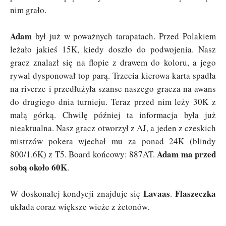
nim grało.
Adam
był już w poważnych tarapatach. Przed Polakiem
leżało jakieś 15K, kiedy doszło do podwojenia. Nasz
gracz znalazł się na flopie z drawem do koloru, a jego
rywal dysponował top parą. Trzecia kierowa karta spadła
na riverze i przedłużyła szanse naszego gracza na awans
do drugiego dnia turnieju. Teraz przed nim leży 30K z
małą górką. Chwilę później ta informacja była już
nieaktualna. Nasz gracz otworzył z AJ, a jeden z czeskich
mistrzów pokera wjechał mu za ponad 24K (blindy
Adam ma przed
800/1.6K) z T5. Board końcowy: 887AT.
sobą około 60K
.
Lavaas
Flaszeczka
W doskonałej kondycji znajduje się
.
układa coraz większe wieże z żetonów.