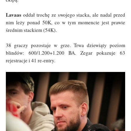
Lavaas
oddał trochę ze swojego stacka, ale nadal przed
nim leży ponad 50K, co w tym momencie jest prawie
średnim stackiem (54K).
38 graczy pozostaje w grze. Trwa dziewiąty poziom
blindów: 600/1.200+1.200 BA. Zegar pokazuje 63
rejestracje i 41 re-entry.