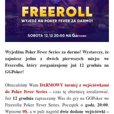
Wyjedźna Poker Fever Series za darmo! Wystarczy, że
zajmiesz jedno z dwóch pierwszych miejsc we
Freerollu, który zorganizujemy już 12 grudnia na
GGPoker!
DARMOWY turniej z wejściówkami
Obiecaliśmy Wam
do Poker Fever Series
– czas tę obietnicę zrealizować.
12 grudnia
Już
zapraszamy Was do gry na GGPoker we
godz. 20:00
Freerollu Poker Fever Series. Początek o
.
0$
dwie dodane wejściówki –
Wpisowe
, a w puli nagród