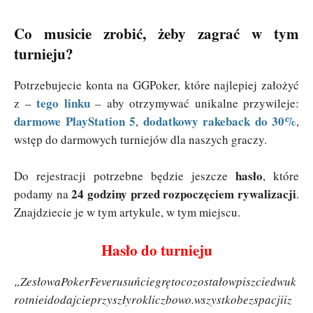
Co musicie zrobić, żeby zagrać w tym
turnieju?
Potrzebujecie konta na GGPoker, które najlepiej założyć
tego linku
z –
– aby otrzymywać unikalne przywileje:
darmowe PlayStation 5
dodatkowy rakeback do 30%
,
,
wstęp do darmowych turniejów dla naszych graczy.
hasło
Do rejestracji potrzebne będzie jeszcze
, które
24 godziny przed rozpoczęciem rywalizacji
podamy na
.
Znajdziecie je w tym artykule, w tym miejscu.
Hasło do turnieju
„ZesłowaPokerFeverusuńciegrętocozostałowpiszciedwuk
rotnieidodajcieprzyszłyrokliczbowo.wszystkobezspacjiiz