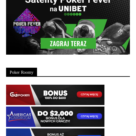
Poker Roomy