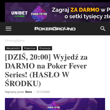
Strona główna
Aktualności
PokerLive
Promocje
[DZIŚ, 20:00] Wyjedź za
DARMO na Poker Fever
Series! (HASŁO W
ŚRODKU)
Napisany przez
Doro
-
12/12/2020