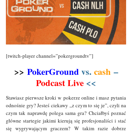
[twitch-player channel=”pokergroundtv”]
>>
PokerGround
vs.
cash
–
Podcast Live
<<
Stawiasz pierwsze kroki w pokerze online i masz pytania
odnośnie gry? Jesteś ciekawy „z czym to się je”, czyli na
czym tak naprawdę polega sama gra? Chciałbyś poznać
główne startegie jakimi kierują się profesjonaliści i stać
się wygrywającym graczem? W takim razie dobrze