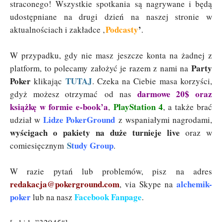
straconego! Wszystkie spotkania są nagrywane i będą
udostępniane na drugi dzień na naszej stronie w
Podcasty
’
aktualnościach i zakładce ‚
.
W przypadku, gdy nie masz jeszcze konta na żadnej z
Party
platform, to polecamy założyć je razem z nami na
Poker
TUTAJ
klikając
. Czeka na Ciebie masa korzyści,
darmowe 20$ oraz
gdyż możesz otrzymać od nas
książkę w formie e-book’a
PlayStation 4
,
, a także brać
Lidze PokerGround
udział w
z wspaniałymi nagrodami,
wyścigach o pakiety na duże turnieje live
oraz w
S
tudy Group
comiesięcznym
.
W razie pytań lub problemów, pisz na adres
redakacja@pokerground.com
alchemik-
, via Skype na
poker
Facebook Fanpage
lub na nasz
.