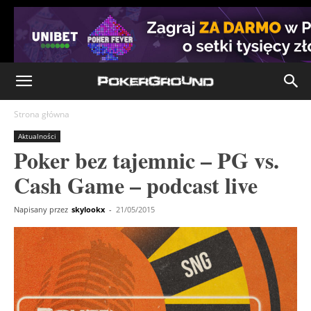
Strona główna
Aktualności
Poker bez tajemnic – PG vs.
Cash Game – podcast live
Napisany przez
skylookx
-
21/05/2015