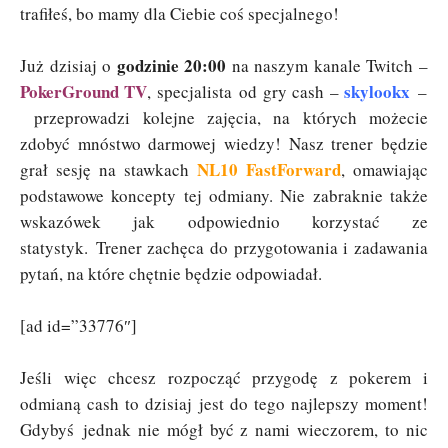
trafiłeś, bo mamy dla Ciebie coś specjalnego!
godzinie 20:00
Już dzisiaj o
na naszym kanale Twitch –
PokerGround TV
skylookx
, specjalista od gry cash –
–
przeprowadzi kolejne zajęcia, na których możecie
zdobyć mnóstwo darmowej wiedzy! Nasz trener będzie
NL10 FastForward
grał sesję na stawkach
, omawiając
podstawowe koncepty tej odmiany. Nie zabraknie także
wskazówek jak odpowiednio korzystać ze
statystyk. Trener zachęca do przygotowania i zadawania
pytań, na które chętnie będzie odpowiadał.
[ad id=”33776″]
Jeśli więc chcesz rozpocząć przygodę z pokerem i
odmianą cash to dzisiaj jest do tego najlepszy moment!
Gdybyś jednak nie mógł być z nami wieczorem, to nic