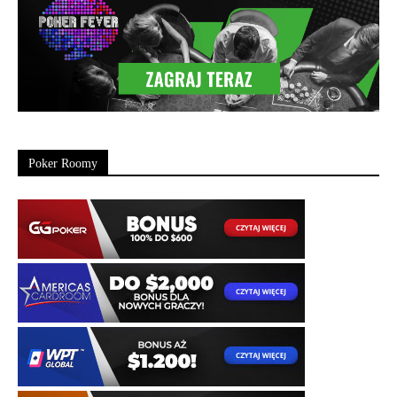
Poker Roomy