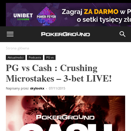
Strona główna
Aktualności
Podcasts
PG vs
PG vs Cash : Crushing
Microstakes – 3-bet LIVE!
Napisany przez
skylookx
-
07/11/2015