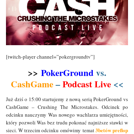
[twitch-player channel=”pokergroundtv”]
>>
PokerGround
vs.
CashGame
–
Podcast Live
<<
Już dziś o 15:00 startujemy z nową serią PokerGround vs
CashGame – Crushing The Microstakes. Odcinek po
odcinku nauczymy Was nowego wachlarza umiejętności,
który pozwoli Was bez trudu pokonać najniższe stawki w
3betów preflop
sieci. W trzecim odcinku omówimy temat