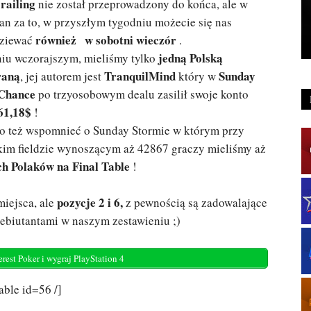
railing
z
nie został przeprowadzony do końca, ale w
an za to, w przyszłym tygodniu możecie się nas
również w sobotni wieczór
ziewać
.
jedną Polską
iu wczorajszym, mieliśmy tylko
raną
TranquilMind
Sunday
, jej autorem jest
który w
Chance
po trzyosobowym dealu zasilił swoje konto
61,18$
!
o też wspomnieć o Sunday Stormie w którym przy
kim fieldzie wynoszącym aż 42867 graczy mieliśmy aż
h Polaków na Final Table
!
pozycje 2 i 6,
miejsca, ale
z pewnością są zadowalające
debiutantami w naszym zestawieniu ;)
rest Poker i wygraj PlayStation 4
table id=56 /]