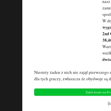
nas
zami
spod
W dn
wyg
2nd 
38,4
Wart
wiel
dwóc
Niestety żaden z nich nie zajął pierwszego 
dla tych graczy, zwłaszcza że obydwoje są 
Załóż konto na Eve
[