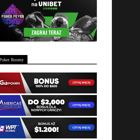
Poker Roomy