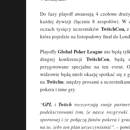
Do fazy playoff awansują 4 czołowe druż
każdej dywizji (łącznie 8 zespołów). W 
TwitchCon,
oczach tysięcy uczestników
z 
która pojedzie na listopadowy finał do Lon
Global Poker League
Playoffy
nie będą tyl
TwitchCon
drugiej konferencji
, będą m
przygotowane specjalne na ten event. 
widzowie będą mieli okazję spotkać się z
Twitchu
na
; między prosami a uczestnika
pokera i inne gry.
“
GPL
i
Twitch
rozszerzają swoje partne
podekscytowani tym, że nasze rozgrywki 
sportowej i że połączą fanów pokera i gr
na to, żeby ten plan urzeczywistnić”. –
powi