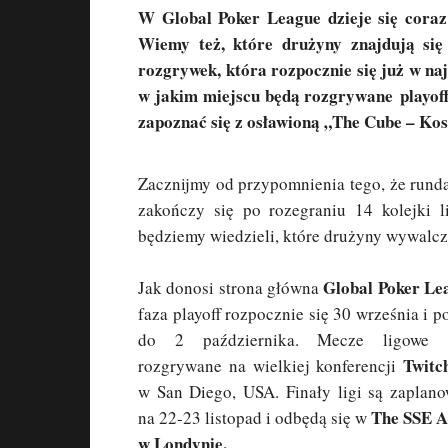
W Global Poker League dzieje się coraz 
Wiemy też, które drużyny znajdują si
rozgrywek, która rozpocznie się już w na
w jakim miejscu będą rozgrywane playoff
zapoznać się z osławioną „The Cube – Kos
Zacznijmy od przypomnienia tego, że rund
zakończy się po rozegraniu 14 kolejki l
będziemy wiedzieli, które drużyny wywalczy
Global Poker Le
Jak donosi strona główna
faza playoff rozpocznie się 30 września i p
do 2 października. Mecze ligowe 
Twitc
rozgrywane na wielkiej konferencji
w San Diego, USA. Finały ligi są zaplan
The SSE A
na 22-23 listopad i odbędą się w
w Londynie.