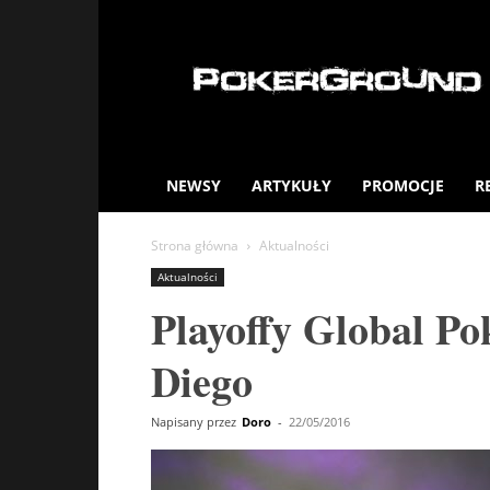
PokerGround.com
NEWSY
ARTYKUŁY
PROMOCJE
R
Strona główna
Aktualności
Aktualności
Playoffy Global P
Diego
Napisany przez
Doro
-
22/05/2016