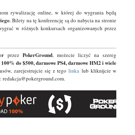
om rywalizację online, w której do wygrania będą
iego
. Bilety na tę konferencję są do nabycia na stronie
ygrać w różnych konkursach organizowanych przez
er
PokerGround
przez
, możecie liczyć na szereg
s 100% do $500, darmowe PS4, darmowe HM2 i wiele
usów, zarejestrujcie się z tego
linka
lub kliknijcie w
s:
redakcja@pokerground.com
.