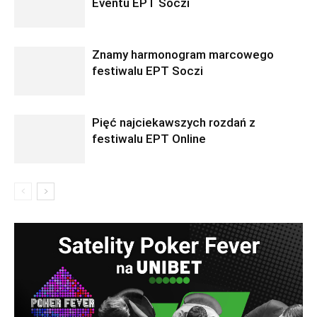
Eventu EPT Soczi
Znamy harmonogram marcowego
festiwalu EPT Soczi
Pięć najciekawszych rozdań z
festiwalu EPT Online