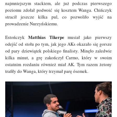
najmniejszym stackiem, ale już podczas pierwszego
poziomu zdołał podwoić się kosztem Wanga. Chińczyk
stracił jeszcze kilka pul, co pozwoliło wyjść na
prowadzenie Nurzyńskiemu.
Matthias Tikerpe
Estończyk
musiał jako pierwszy
odejść od stołu po tym, jak jego AKs okazało się gorsze
od pary dziewiątek polskiego finalisty. Minęło zaledwie
kilka minut, a grę zakończył Carmo, który w swoim
ostatnim rozdaniu również miał AK. Tym razem żetony
trafiły do Wanga, który trzymał parę ósemek.