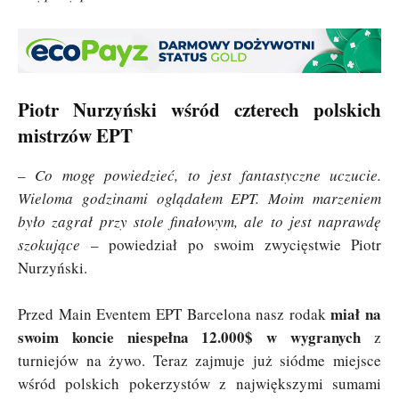
Piotr Nurzyński wśród czterech polskich
mistrzów EPT
–
Co mogę powiedzieć, to jest fantastyczne uczucie.
Wieloma godzinami oglądałem EPT. Moim marzeniem
było zagrał przy stole finałowym, ale to jest naprawdę
szokujące
– powiedział po swoim zwycięstwie Piotr
Nurzyński.
miał na
Przed Main Eventem EPT Barcelona nasz rodak
swoim koncie niespełna 12.000$ w wygranych
z
turniejów na żywo. Teraz zajmuje już siódme miejsce
wśród polskich pokerzystów z największymi sumami