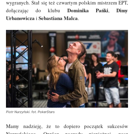
wygranych. Stał się też czwartym polskim mistrzem EPT,
Dominika Pańki
Dimy
dołączając do klubu
,
Urbanowicza
Sebastiana Malca
i
.
Piotr Nurzyński. fot. PokerStars
Mamy nadzieję, że to dopiero początek sukcesów
Nurzyńskiego. Oprócz nagrody pieniężnej, nasz