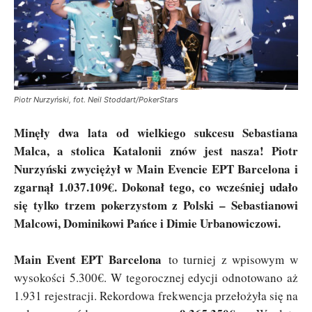
Piotr Nurzyński, fot. Neil Stoddart/PokerStars
Minęły dwa lata od wielkiego sukcesu Sebastiana
Malca, a stolica Katalonii znów jest nasza! Piotr
Nurzyński zwyciężył w Main Evencie EPT Barcelona i
zgarnął 1.037.109€. Dokonał tego, co wcześniej udało
się tylko trzem pokerzystom z Polski – Sebastianowi
Malcowi, Dominikowi Pańce i Dimie Urbanowiczowi.
Main Event EPT Barcelona
to turniej z wpisowym w
wysokości 5.300€. W tegorocznej edycji odnotowano aż
1.931 rejestracji. Rekordowa frekwencja przełożyła się na