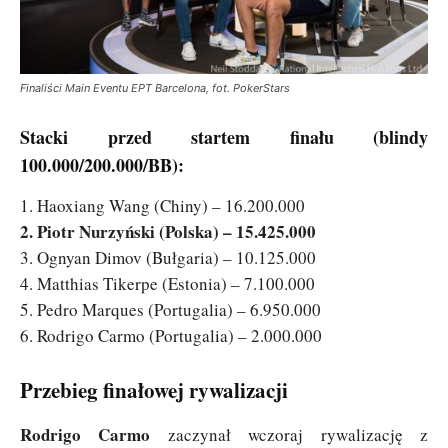
Finaliści Main Eventu EPT Barcelona, fot. PokerStars
Stacki przed startem finału (blindy
100.000/200.000/BB):
1. Haoxiang Wang (Chiny) – 16.200.000
2. Piotr Nurzyński (Polska) – 15.425.000
3. Ognyan Dimov (Bułgaria) – 10.125.000
4. Matthias Tikerpe (Estonia) – 7.100.000
5. Pedro Marques (Portugalia) – 6.950.000
6. Rodrigo Carmo (Portugalia) – 2.000.000
Przebieg finałowej rywalizacji
Rodrigo Carmo
zaczynał wczoraj rywalizację z