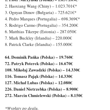
2. Haoxiang Wang (Chiny) – 1.023.701€*
3. Ognyan Dimov (Bułgaria) – 725.621€*
4. Pedro Marques (Portugalia) – 698.369€*
5. Rodrigo Carmo (Portugalia) – 354.200€
6. Matthias Tikerpe (Estonia) – 287.050€
7. Mark Buckley (Irlandia) – 220.000€
8. Patrick Clarke (Irlandia) – 155.000€
64. Dominik Pańka (Polska) – 19.760€
72. Patryk Poterek (Polska) – 16.670€
108. Mikołaj Zawadzki (Polska) – 14.330€
116. Tomasz Pająk (Polska) – 14.330€
127. Michał Lubas (Polska) – 12.080€
226. Daniel Nietrzebka (Polska) – 8.900€
272. Marcin Chmielewski (Polska) – 8.150€
*Wypłaty po dealu.