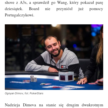
shove z A3s, a sprawdził go Wang, który pokazał parę
dziesiątek. Board nie przyniósł już pomocy
Portugalczykowi.
Ognyan Dimov, fot. PokerStars
Nadzieja Dimova na stanie się drugim dwukrotnym