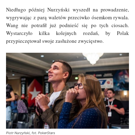
Niedługo później Nurzyński wyszedł na prowadzenie,
wygrywając z parą waletów przeciwko ósemkom rywala.
Wang nie potrafił już podnieść się po tych ciosach.
Wystarczyło kilka kolejnych rozdań, by Polak
przypieczętował swoje zasłużone zwycięstwo.
Piotr Nurzyński, fot. PokerStars