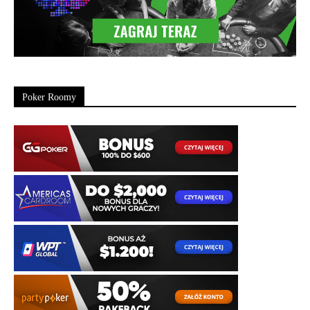
Poker Roomy