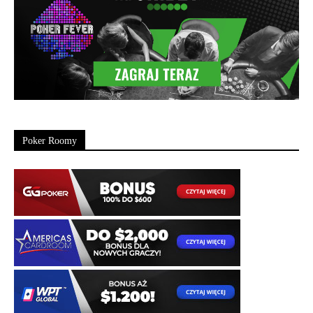
Poker Roomy