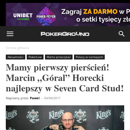
Strona główna
Aktualności
PokerLive
Warto przeczytać
Polacy w turniejach
Mamy pierwszy pierścień!
Marcin „Góral” Horecki
najlepszy w Seven Card Stud!
Napisany przez
Pawel
-
04/04/2017