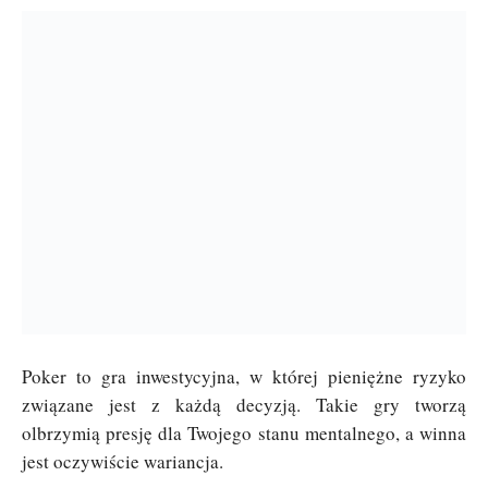
Poker to gra inwestycyjna, w której pieniężne ryzyko
związane jest z każdą decyzją. Takie gry tworzą
olbrzymią presję dla Twojego stanu mentalnego, a winna
jest oczywiście wariancja.