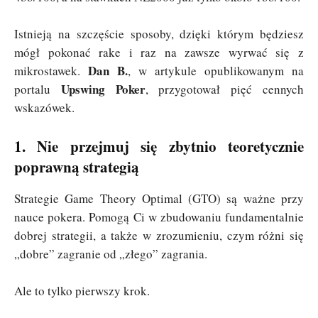
Istnieją na szczęście sposoby, dzięki którym będziesz
mógł pokonać rake i raz na zawsze wyrwać się z
Dan B.
mikrostawek.
, w artykule opublikowanym na
Upswing Poker
portalu
, przygotował pięć cennych
wskazówek.
1. Nie przejmuj się zbytnio teoretycznie
poprawną strategią
Strategie Game Theory Optimal (GTO) są ważne przy
nauce pokera. Pomogą Ci w zbudowaniu fundamentalnie
dobrej strategii, a także w zrozumieniu, czym różni się
„dobre” zagranie od „złego” zagrania.
Ale to tylko pierwszy krok.