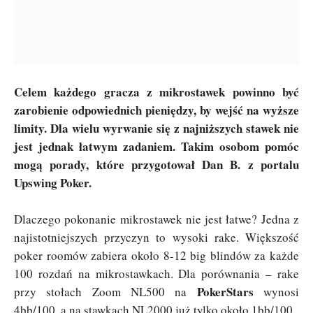
Celem każdego gracza z mikrostawek powinno być
zarobienie odpowiednich pieniędzy, by wejść na wyższe
limity. Dla wielu wyrwanie się z najniższych stawek nie
jest jednak łatwym zadaniem. Takim osobom pomóc
mogą porady, które przygotował Dan B. z portalu
Upswing Poker.
Dlaczego pokonanie mikrostawek nie jest łatwe? Jedna z
najistotniejszych przyczyn to wysoki rake. Większość
poker roomów zabiera około 8-12 big blindów za każde
100 rozdań na mikrostawkach. Dla porównania – rake
PokerStars
przy stołach Zoom NL500 na
wynosi
4bb/100, a na stawkach NL2000 już tylko około 1bb/100.