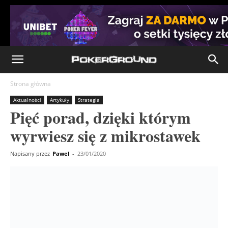
Strona główna
Aktualności
Artykuły
Strategia
Pięć porad, dzięki którym
wyrwiesz się z mikrostawek
Napisany przez
Pawel
-
23/01/2020