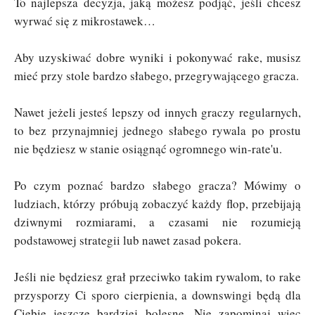
To najlepsza decyzja, jaką możesz podjąć, jeśli chcesz
wyrwać się z mikrostawek…
Aby uzyskiwać dobre wyniki i pokonywać rake, musisz
mieć przy stole bardzo słabego, przegrywającego gracza.
Nawet jeżeli jesteś lepszy od innych graczy regularnych,
to bez przynajmniej jednego słabego rywala po prostu
nie będziesz w stanie osiągnąć ogromnego win-rate'u.
Po czym poznać bardzo słabego gracza? Mówimy o
ludziach, którzy próbują zobaczyć każdy flop, przebijają
dziwnymi rozmiarami, a czasami nie rozumieją
podstawowej strategii lub nawet zasad pokera.
Jeśli nie będziesz grał przeciwko takim rywalom, to rake
przysporzy Ci sporo cierpienia, a downswingi będą dla
Ciebie jeszcze bardziej bolesne. Nie zapominaj więc