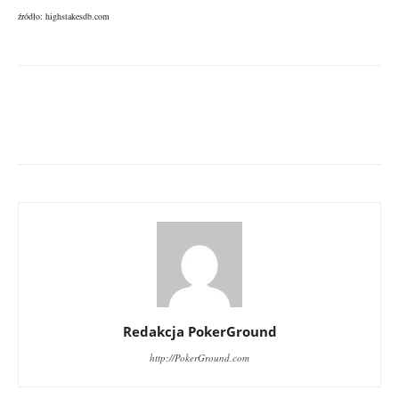
źródło: highstakesdb.com
Redakcja PokerGround
http://PokerGround.com