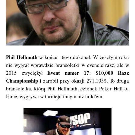
Phil Hellmuth
w końcu tego dokonał. W zeszłym roku
nie wygrał wprawdzie bransoletki w evencie razz, ale w
Event numer 17: $10,000 Razz
2015 zwyciężył
Championship
i zarobił przy okazji 271.105$. To druga
bransoletka, którą Phil Hellmuth, członek Poker Hall of
Fame, wygrywa w turnieju innym niż hold'em.