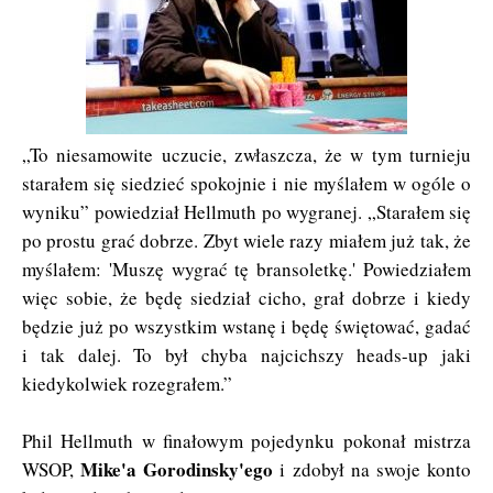
„To niesamowite uczucie, zwłaszcza, że w tym turnieju
starałem się siedzieć spokojnie i nie myślałem w ogóle o
wyniku” powiedział Hellmuth po wygranej. „Starałem się
po prostu grać dobrze. Zbyt wiele razy miałem już tak, że
myślałem: 'Muszę wygrać tę bransoletkę.' Powiedziałem
więc sobie, że będę siedział cicho, grał dobrze i kiedy
będzie już po wszystkim wstanę i będę świętować, gadać
i tak dalej. To był chyba najcichszy heads-up jaki
kiedykolwiek rozegrałem.”
Phil Hellmuth w finałowym pojedynku pokonał mistrza
Mike'a Gorodinsky'ego
WSOP,
i zdobył na swoje konto