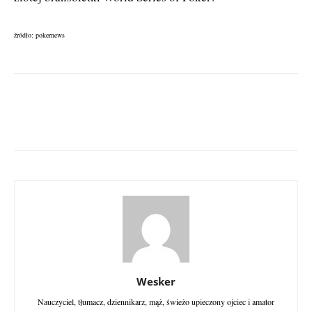
źródło: pokernews
Wesker
Nauczyciel, tłumacz, dziennikarz, mąż, świeżo upieczony ojciec i amator