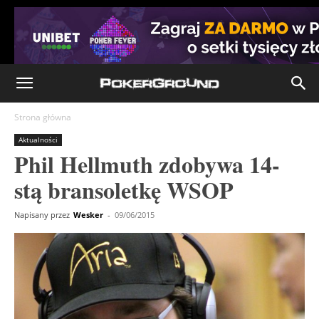
Strona główna
Aktualności
Phil Hellmuth zdobywa 14-
stą bransoletkę WSOP
Napisany przez
Wesker
-
09/06/2015