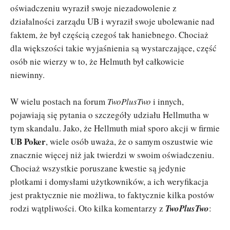
oświadczeniu wyraził swoje niezadowolenie z
działalności zarządu UB i wyraził swoje ubolewanie nad
faktem, że był częścią czegoś tak haniebnego. Chociaż
dla większości takie wyjaśnienia są wystarczające, część
osób nie wierzy w to, że Helmuth był całkowicie
niewinny.
W wielu postach na forum
TwoPlusTwo
i innych,
pojawiają się pytania o szczegóły udziału Hellmutha w
tym skandalu. Jako, że Hellmuth miał sporo akcji w firmie
UB Poker
, wiele osób uważa, że o samym oszustwie wie
znacznie więcej niż jak twierdzi w swoim oświadczeniu.
Chociaż wszystkie poruszane kwestie są jedynie
plotkami i domysłami użytkowników, a ich weryfikacja
jest praktycznie nie możliwa, to faktycznie kilka postów
rodzi wątpliwości. Oto kilka komentarzy z
TwoPlusTwo
: