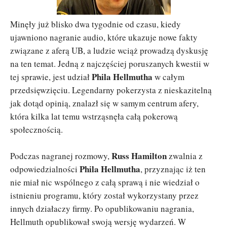
Minęły już blisko dwa tygodnie od czasu, kiedy
ujawniono nagranie audio, które ukazuje nowe fakty
związane z aferą UB, a ludzie wciąż prowadzą dyskusję
na ten temat. Jedną z najczęściej poruszanych kwestii w
Phila Hellmutha
tej sprawie, jest udział
w całym
przedsięwzięciu. Legendarny pokerzysta z nieskazitelną
jak dotąd opinią, znalazł się w samym centrum afery,
która kilka lat temu wstrząsnęła całą pokerową
społecznością.
Russ Hamilton
Podczas nagranej rozmowy,
zwalnia z
Phila Hellmutha
odpowiedzialności
, przyznając iż ten
nie miał nic wspólnego z całą sprawą i nie wiedział o
istnieniu programu, który został wykorzystany przez
innych działaczy firmy. Po opublikowaniu nagrania,
Hellmuth opublikował swoją wersję wydarzeń. W