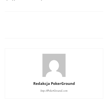
Redakcja PokerGround
http://PokerGround.com