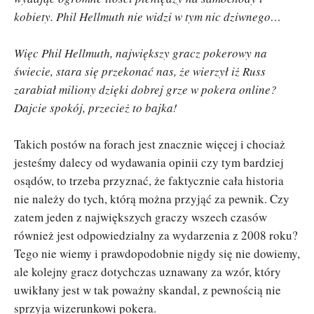
kobiety. Phil Hellmuth nie widzi w tym nic dziwnego…
Więc Phil Hellmuth, największy gracz pokerowy na
świecie, stara się przekonać nas, że wierzył iż Russ
zarabiał miliony dzięki dobrej grze w pokera online?
Dajcie spokój, przecież to bajka!
Takich postów na forach jest znacznie więcej i chociaż
jesteśmy dalecy od wydawania opinii czy tym bardziej
osądów, to trzeba przyznać, że faktycznie cała historia
nie należy do tych, którą można przyjąć za pewnik. Czy
zatem jeden z największych graczy wszech czasów
również jest odpowiedzialny za wydarzenia z 2008 roku?
Tego nie wiemy i prawdopodobnie nigdy się nie dowiemy,
ale kolejny gracz dotychczas uznawany za wzór, który
uwikłany jest w tak poważny skandal, z pewnością nie
sprzyja wizerunkowi pokera.