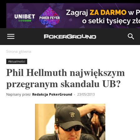
Strona główna
Aktualności
Phil Hellmuth największym
przegranym skandalu UB?
Napisany przez
Redakcja PokerGround
-
23/05/2013