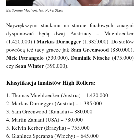
Bartłomiej Machoń, fot. PokerStars
Największymi stackami na starcie finałowych zmagań
dysponować będą dwaj Austriacy – Muehloecker
Markus Durnegger
(1.420.000) i
(1.385.000). Do stołów
Sam Greenwood
powrócą też tacy gracze jak
(880.000),
Nick Petrangelo
Dominik Nitsche
(530.000),
(475.000)
Sean Winter
czy
(390.000).
Klasyfikacja finalistów High Rollera:
1. Thomas Muehloecker (Austria) – 1.420.000
2. Markus Durnegger (Austria) – 1.385.000
3. Sam Greenwood (Kanada) – 880.000
4. Martin Zamani (USA) – 780.000
5. Kelvin Kerber (Brazylia) – 755.000
6. Gianluca Speranza (Włochy) – 645.000