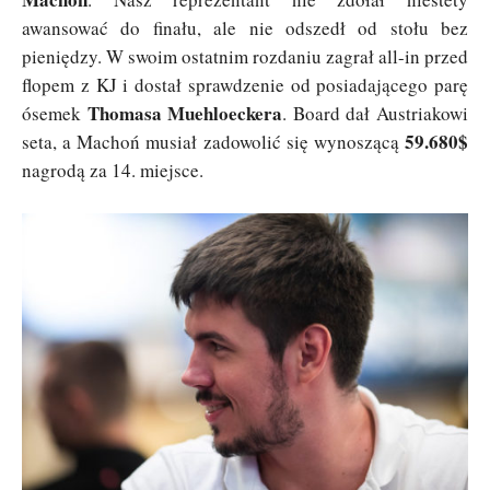
awansować do finału, ale nie odszedł od stołu bez
pieniędzy. W swoim ostatnim rozdaniu zagrał all-in przed
flopem z KJ i dostał sprawdzenie od posiadającego parę
Thomasa Muehloeckera
ósemek
. Board dał Austriakowi
59.680$
seta, a Machoń musiał zadowolić się wynoszącą
nagrodą za 14. miejsce.