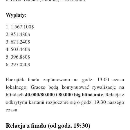
Wypłaty:
1. 1.567.100$
2. 951.480$
3. 671.240$
4. 503.440$
5. 396.880$
6. 297.020$
Początek finału zaplanowano na godz. 13:00 czasu
lokalnego. Gracze będą kontynuować rywalizację na
40.000/80.000 i 80.000 big blind ante
blindach
. Relacja z
odkrytymi kartami rozpocznie się o godz. 19:30 naszego
czasu.
Relacja z finału (od godz. 19:30)