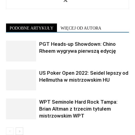
PODOBNE ARTYKUŁY
WIĘCEJ OD AUTORA
PGT Heads-up Showdown: Chino
Rheem wygrywa pierwszą edycję
US Poker Open 2022: Seidel lepszy od
Hellmutha w mistrzowskim HU
WPT Seminole Hard Rock Tampa:
Brian Altman z trzecim tytułem
mistrzowskim WPT