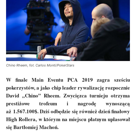
Chino Rheem, fot. Carlos Monti/PokerStars
W finale Main Eventu PCA 2019 zagra sześciu
pokerzystów, a jako chip leader rywalizację rozpocznie
David „Chino” Rheem. Zwycięzca turnieju otrzyma
prestiżowe trofeum i nagrodę wynoszącą
aż 1.567.100$. Dziś odbędzie się również dzień finałowy
High Rollera, w którym na miejscu płatnym uplasował
się Bartłomiej Machoń.