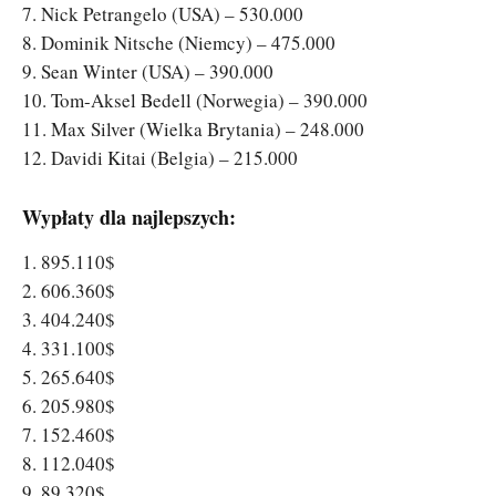
7. Nick Petrangelo (USA) – 530.000
8. Dominik Nitsche (Niemcy) – 475.000
9. Sean Winter (USA) – 390.000
10. Tom-Aksel Bedell (Norwegia) – 390.000
11. Max Silver (Wielka Brytania) – 248.000
12. Davidi Kitai (Belgia) – 215.000
Wypłaty dla najlepszych:
1. 895.110$
2. 606.360$
3. 404.240$
4. 331.100$
5. 265.640$
6. 205.980$
7. 152.460$
8. 112.040$
9. 89.320$