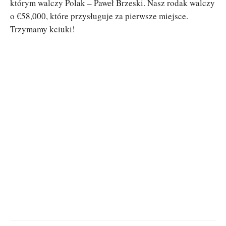
którym walczy Polak – Paweł Brzeski. Nasz rodak walczy
o €58,000, które przysługuje za pierwsze miejsce.
Trzymamy kciuki!