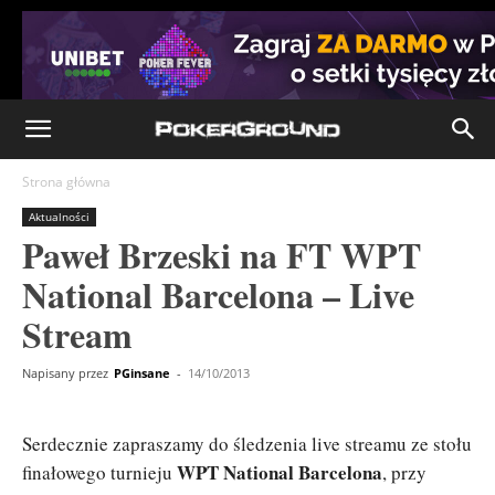
Strona główna
Aktualności
Paweł Brzeski na FT WPT
National Barcelona – Live
Stream
Napisany przez
PGinsane
-
14/10/2013
Serdecznie zapraszamy do śledzenia live streamu ze stołu
WPT National Barcelona
finałowego turnieju
, przy