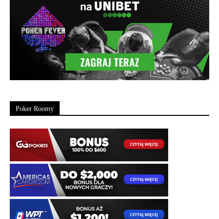
Poker Roomy