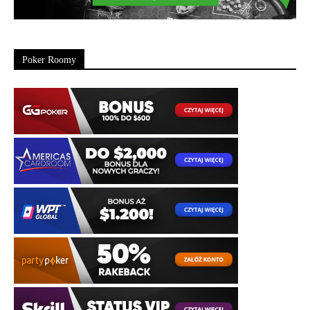
Poker Roomy