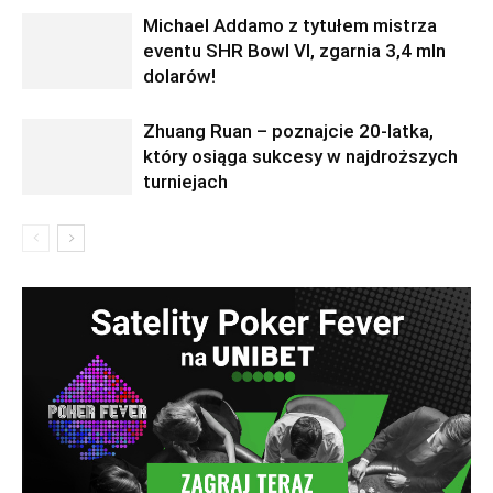
Michael Addamo z tytułem mistrza
eventu SHR Bowl VI, zgarnia 3,4 mln
dolarów!
Zhuang Ruan – poznajcie 20-latka,
który osiąga sukcesy w najdroższych
turniejach