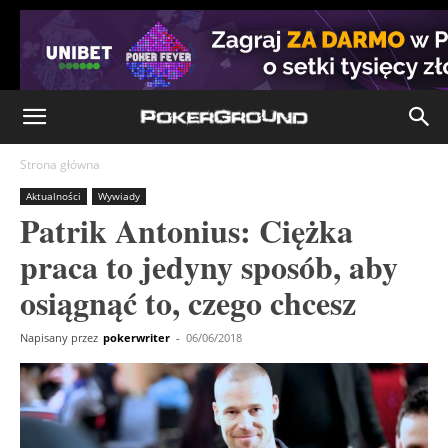
Strona główna
Aktualności
Wywiady
Patrik Antonius: Ciężka
praca to jedyny sposób, aby
osiągnąć to, czego chcesz
Napisany przez
pokerwriter
-
06/06/2018