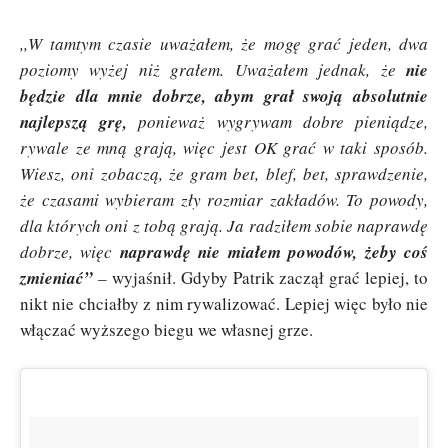
,,W tamtym czasie uważałem, że mogę grać jeden, dwa
poziomy wyżej niż grałem. Uważałem jednak, że
nie
będzie dla mnie dobrze, abym grał swoją absolutnie
najlepszą grę,
ponieważ wygrywam dobre pieniądze,
rywale ze mną grają, więc jest OK grać w taki sposób.
Wiesz, oni zobaczą, że gram bet, blef, bet, sprawdzenie,
że czasami wybieram zły rozmiar zakładów. To powody,
dla których oni z tobą grają. Ja radziłem sobie naprawdę
dobrze, więc
naprawdę nie miałem powodów, żeby coś
zmieniać”
–
wyjaśnił. Gdyby Patrik zaczął grać lepiej, to
nikt nie chciałby z nim rywalizować. Lepiej więc było nie
włączać wyższego biegu we własnej grze.