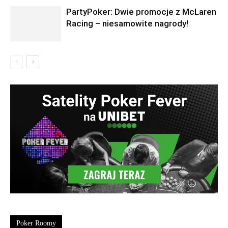
PartyPoker: Dwie promocje z McLaren
Racing – niesamowite nagrody!
Poker Roomy