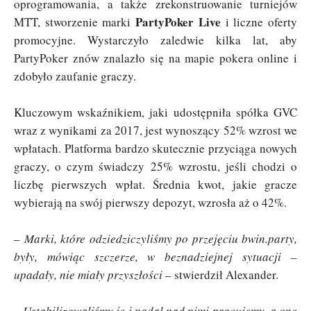
oprogramowania, a także zrekonstruowanie turniejów
PartyPoker Live
MTT, stworzenie marki
i liczne oferty
promocyjne. Wystarczyło zaledwie kilka lat, aby
PartyPoker znów znalazło się na mapie pokera online i
zdobyło zaufanie graczy.
Kluczowym wskaźnikiem, jaki udostępniła spółka GVC
wraz z wynikami za 2017, jest wynoszący 52% wzrost we
wpłatach. Platforma bardzo skutecznie przyciąga nowych
graczy, o czym świadczy 25% wzrostu, jeśli chodzi o
liczbę pierwszych wpłat. Średnia kwot, jakie gracze
wybierają na swój pierwszy depozyt, wzrosła aż o 42%.
–
Marki, które odziedziczyliśmy po przejęciu bwin.party,
były, mówiąc szczerze, w beznadziejnej sytuacji –
upadały, nie miały przyszłości
– stwierdził Alexander.
–
Ustabilizowaliśmy je i nadal nad nimi pracujemy, a one