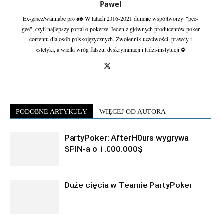
Pawel
Ex-gracz/wannabe pro ♠♣ W latach 2016-2021 dumnie współtworzył "pee-
gee", czyli najlepszy portal o pokerze. Jeden z głównych producentów poker
contentu dla osób polskojęzycznych. Zwolennik uczciwości, prawdy i
estetyki, a wielki wróg fałszu, dyskryminacji i ludzi-instytucji ⛔
PODOBNE ARTYKUŁY
WIĘCEJ OD AUTORA
PartyPoker: AfterH0urs wygrywa
SPIN-a o 1.000.000$
Duże cięcia w Teamie PartyPoker