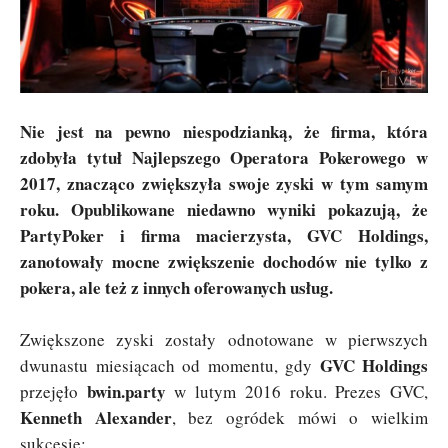
Nie jest na pewno niespodzianką, że firma, która
zdobyła tytuł Najlepszego Operatora Pokerowego w
2017, znacząco zwiększyła swoje zyski w tym samym
roku. Opublikowane niedawno wyniki pokazują, że
PartyPoker i firma macierzysta, GVC Holdings,
zanotowały mocne zwiększenie dochodów nie tylko z
pokera, ale też z innych oferowanych usług.
Zwiększone zyski zostały odnotowane w pierwszych
GVC Holdings
dwunastu miesiącach od momentu, gdy
bwin.party
przejęło
w lutym 2016 roku. Prezes GVC,
Kenneth Alexander
, bez ogródek mówi o wielkim
sukcesie: