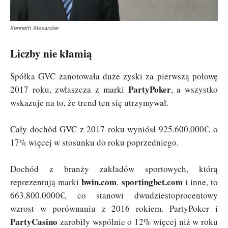
Kenneth Alexander
Liczby nie kłamią
Spółka GVC zanotowała duże zyski za pierwszą połowę
PartyPoker
2017 roku, zwłaszcza z marki
, a wszystko
wskazuje na to, że trend ten się utrzymywał.
Cały dochód GVC z 2017 roku wyniósł 925.600.000€, o
17% więcej w stosunku do roku poprzedniego.
Dochód z branży zakładów sportowych, którą
bwin.com
sportingbet.com
reprezentują marki
,
i inne, to
663.800.0000€, co stanowi dwudziestoprocentowy
wzrost w porównaniu z 2016 rokiem. PartyPoker i
PartyCasino
zarobiły wspólnie o 12% więcej niż w roku