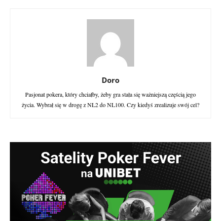
Doro
Pasjonat pokera, który chciałby, żeby gra stała się ważniejszą częścią jego
życia. Wybrał się w drogę z NL2 do NL100. Czy kiedyś zrealizuje swój cel?