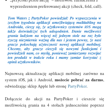
wyprzedzeniem preferowanej akcji (check, fold, call).
Tom Waters
z PartyPoker powiedział: Po wypuszczeniu w
zeszłym tygodniu aplikacji umożliwiającą multitabling na
Androida, cieszę się, że użytkownicy systemów iOS mogą
także doświadczyć tych udogodnień. Danie możliwości
grania ludziom na więcej niż jednym stole na raz było
rzeczą niezmiernie ważną dla nas i jestem pewny, że nasi
gracze pokochają użyteczność nowej aplikacji mobilnej.
Chcemy, aby gracze cieszyli się nowymi funkcjami i
powiedzieli nam, co myślą, ponieważ zamierzamy rozwijać
ten produkt w trakcie roku i mamy zamiar korzystać z
opinii użytkowników.
Najnowszą aktualizację aplikacji mobilnej zarówno na
możecie pobrać za darmo
system iOS, jak i Android,
,
odwiedzając sklep Apple lub stronę
PartyPoker
.
Dołączcie do akcji na PartyPoker i cieszcie się
możliwością grania na 4 stołach jednocześnie poprzez