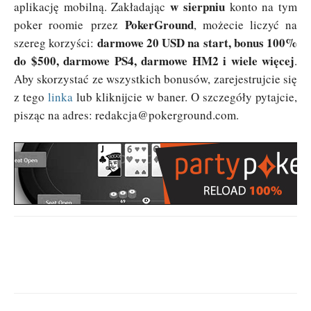
w sierpniu
aplikację mobilną. Zakładając
konto na tym
PokerGround
poker roomie przez
, możecie liczyć na
darmowe 20 USD na start, bonus 100%
szereg korzyści:
do $500, darmowe PS4, darmowe HM2 i wiele więcej
.
Aby skorzystać ze wszystkich bonusów, zarejestrujcie się
z tego
linka
lub kliknijcie w baner. O szczegóły pytajcie,
pisząc na adres:
redakcja@pokerground.com
.