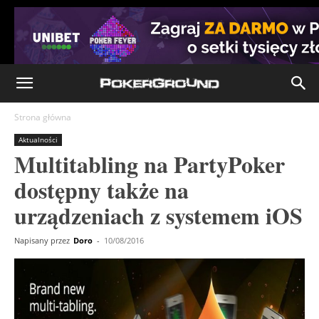
Strona główna
Aktualności
Multitabling na PartyPoker
dostępny także na
urządzeniach z systemem iOS
Napisany przez
Doro
-
10/08/2016