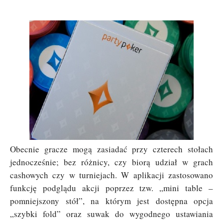
Obecnie gracze mogą zasiadać przy czterech stołach
jednocześnie; bez różnicy, czy biorą udział w grach
cashowych czy w turniejach. W aplikacji zastosowano
funkcję podglądu akcji poprzez tzw. „mini table –
pomniejszony stół”, na którym jest dostępna opcja
„szybki fold” oraz suwak do wygodnego ustawiania