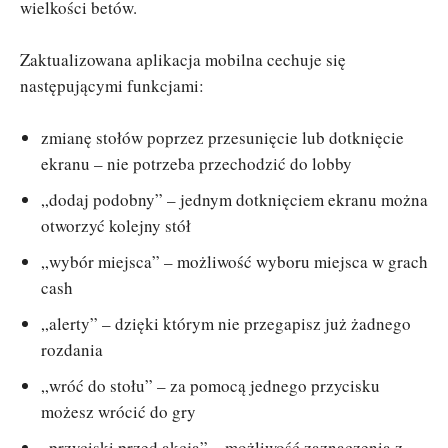
wielkości betów.
Zaktualizowana aplikacja mobilna cechuje się
następującymi funkcjami:
zmianę stołów poprzez przesunięcie lub dotknięcie
ekranu – nie potrzeba przechodzić do lobby
„dodaj podobny” – jednym dotknięciem ekranu można
otworzyć kolejny stół
„wybór miejsca” – możliwość wyboru miejsca w grach
cash
„alerty” – dzięki którym nie przegapisz już żadnego
rozdania
„wróć do stołu” – za pomocą jednego przycisku
możesz wrócić do gry
„przyciski przed akcją” – możliwość zaznaczenia z