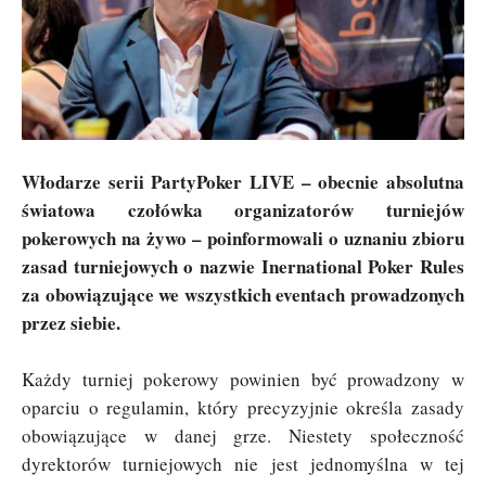
Włodarze serii PartyPoker LIVE – obecnie absolutna
światowa czołówka organizatorów turniejów
pokerowych na żywo – poinformowali o uznaniu zbioru
zasad turniejowych o nazwie Inernational Poker Rules
za obowiązujące we wszystkich eventach prowadzonych
przez siebie.
Każdy turniej pokerowy powinien być prowadzony w
oparciu o regulamin, który precyzyjnie określa zasady
obowiązujące w danej grze. Niestety społeczność
dyrektorów turniejowych nie jest jednomyślna w tej