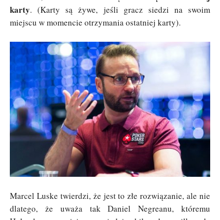
karty
. (Karty są żywe, jeśli gracz siedzi na swoim
miejscu w momencie otrzymania ostatniej karty).
Marcel Luske twierdzi, że jest to złe rozwiązanie, ale nie
dlatego, że uważa tak Daniel Negreanu, któremu