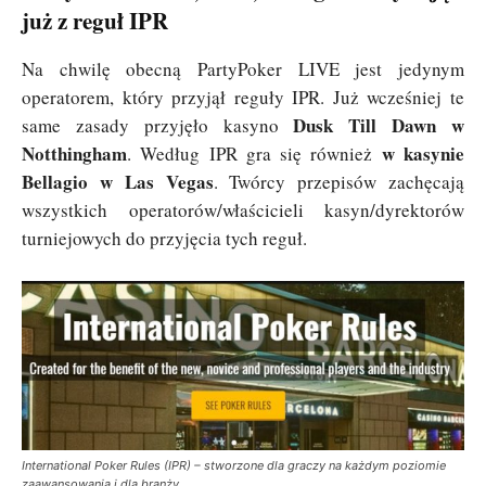
już z reguł IPR
Na chwilę obecną PartyPoker LIVE jest jedynym
operatorem, który przyjął reguły IPR. Już wcześniej te
Dusk Till Dawn w
same zasady przyjęło kasyno
Notthingham
w kasynie
. Według IPR gra się również
Bellagio w Las Vegas
. Twórcy przepisów zachęcają
wszystkich operatorów/właścicieli kasyn/dyrektorów
turniejowych do przyjęcia tych reguł.
International Poker Rules (IPR) – stworzone dla graczy na każdym poziomie
zaawansowania i dla branży