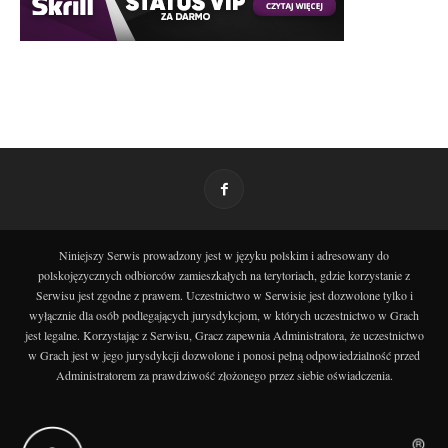
Niniejszy Serwis prowadzony jest w języku polskim i adresowany do
polskojęzycznych odbiorców zamieszkałych na terytoriach, gdzie korzystanie z
Serwisu jest zgodne z prawem. Uczestnictwo w Serwisie jest dozwolone tylko i
wyłącznie dla osób podlegających jurysdykcjom, w których uczestnictwo w Grach
jest legalne. Korzystając z Serwisu, Gracz zapewnia Administratora, że uczestnictwo
w Grach jest w jego jurysdykcji dozwolone i ponosi pełną odpowiedzialność przed
Administratorem za prawdziwość złożonego przez siebie oświadczenia.