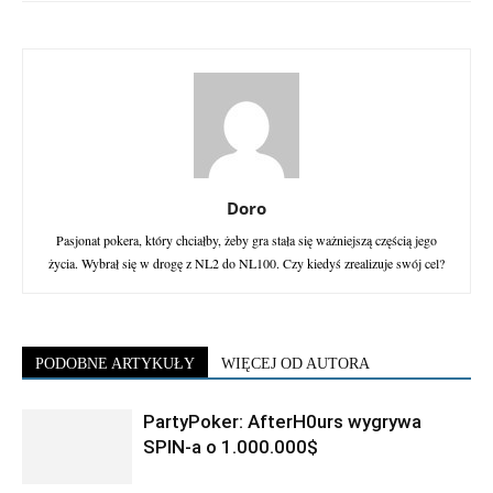
Doro
Pasjonat pokera, który chciałby, żeby gra stała się ważniejszą częścią jego
życia. Wybrał się w drogę z NL2 do NL100. Czy kiedyś zrealizuje swój cel?
PODOBNE ARTYKUŁY
WIĘCEJ OD AUTORA
PartyPoker: AfterH0urs wygrywa
SPIN-a o 1.000.000$