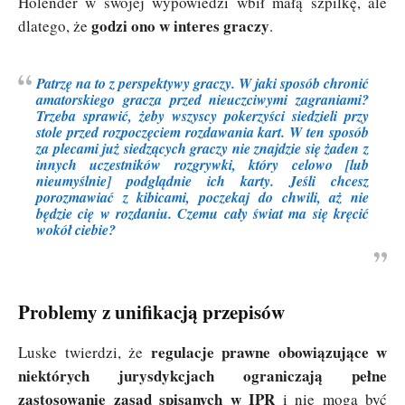
Holender w swojej wypowiedzi wbił małą szpilkę, ale
godzi ono w interes graczy
dlatego, że
.
Patrzę na to z perspektywy graczy. W jaki sposób chronić
amatorskiego gracza przed nieuczciwymi zagraniami?
Trzeba sprawić, żeby wszyscy pokerzyści siedzieli przy
stole przed rozpoczęciem rozdawania kart. W ten sposób
za plecami już siedzących graczy nie znajdzie się żaden z
innych uczestników rozgrywki, który celowo [lub
nieumyślnie] podglądnie ich karty. Jeśli chcesz
porozmawiać z kibicami, poczekaj do chwili, aż nie
będzie cię w rozdaniu. Czemu cały świat ma się kręcić
wokół ciebie?
Problemy z unifikacją przepisów
regulacje prawne obowiązujące w
Luske twierdzi, że
niektórych jurysdykcjach ograniczają pełne
zastosowanie zasad spisanych w IPR
i nie mogą być