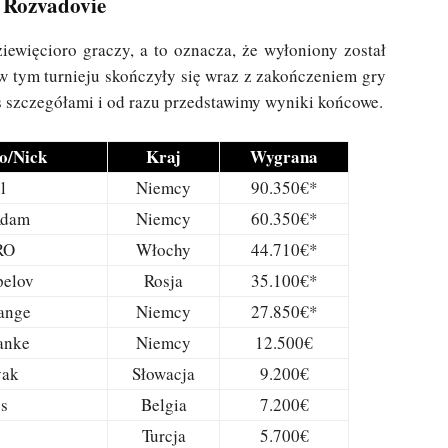
 Rozvadovie
iewięcioro graczy, a to oznacza, że wyłoniony został
 w tym turnieju skończyły się wraz z zakończeniem gry
 szczegółami i od razu przedstawimy wyniki końcowe.
ko/Nick
Kraj
Wygrana
l
Niemcy
90.350€*
Adam
Niemcy
60.350€*
RO
Włochy
44.710€*
pelov
Rosja
35.100€*
ange
Niemcy
27.850€*
anke
Niemcy
12.500€
vak
Słowacja
9.200€
js
Belgia
7.200€
Turcja
5.700€