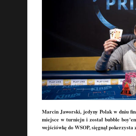
Marcin Jaworski, jedyny Polak w dniu fi
miejsce w turnieju i został bubble boy'e
wejściówkę do WSOP, sięgnął pokerzysta z