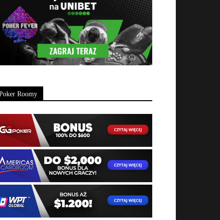
Poker Roomy