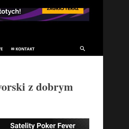
VE
✉ KONTAKT
worski z dobrym