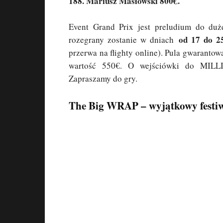
188. Mariusz Masłowski 800€.
Event Grand Prix jest preludium do du
od 17 do 2
rozegrany zostanie w dniach
przerwa na flighty online). Pula gwaranto
wartość 550€. O wejściówki do MIL
Zapraszamy do gry.
The Big WRAP – wyjątkowy festiw