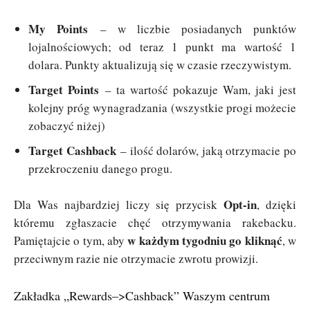
My Points
– w liczbie posiadanych punktów
lojalnościowych; od teraz 1 punkt ma wartość 1
dolara. Punkty aktualizują się w czasie rzeczywistym.
Target Points
– ta wartość pokazuje Wam, jaki jest
kolejny próg wynagradzania (wszystkie progi możecie
zobaczyć niżej)
Target Cashback
– ilość dolarów, jaką otrzymacie po
przekroczeniu danego progu.
Opt-in
Dla Was najbardziej liczy się przycisk
, dzięki
któremu zgłaszacie chęć otrzymywania rakebacku.
w każdym tygodniu go kliknąć
Pamiętajcie o tym, aby
, w
przeciwnym razie nie otrzymacie zwrotu prowizji.
Zakładka „Rewards–>Cashback” Waszym centrum