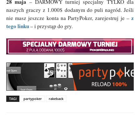
28 maja
– DARMOWY turniej specjalny TYLKO dla
naszych graczy z 1.000$ dodanym do puli nagród. Jeśli
z
nie masz jeszcze konta na PartyPoker, zarejestruj je –
tego linku
– i przystąp do gry.
TAGI
partypoker
rakeback