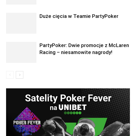
Duże cięcia w Teamie PartyPoker
PartyPoker: Dwie promocje z McLaren
Racing – niesamowite nagrody!