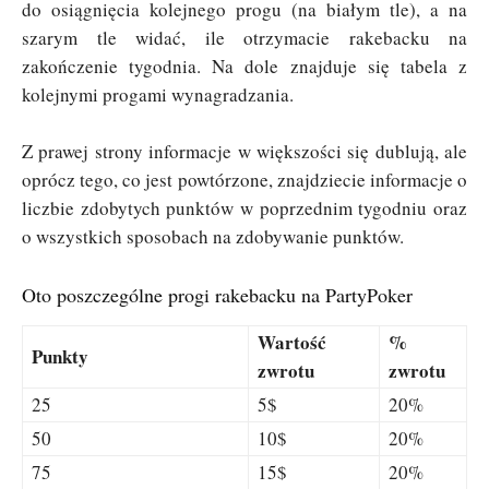
do osiągnięcia kolejnego progu (na białym tle), a na
szarym tle widać, ile otrzymacie rakebacku na
zakończenie tygodnia. Na dole znajduje się tabela z
kolejnymi progami wynagradzania.
Z prawej strony informacje w większości się dublują, ale
oprócz tego, co jest powtórzone, znajdziecie informacje o
liczbie zdobytych punktów w poprzednim tygodniu oraz
o wszystkich sposobach na zdobywanie punktów.
Oto poszczególne progi rakebacku na PartyPoker
Wartość
%
Punkty
zwrotu
zwrotu
25
5$
20%
50
10$
20%
75
15$
20%