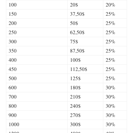
100
20$
20%
150
37,50$
25%
200
50$
25%
250
62,50$
25%
300
75$
25%
350
87,50$
25%
400
100$
25%
450
112,50$
25%
500
125$
25%
600
180$
30%
700
210$
30%
800
240$
30%
900
270$
30%
1000
300$
30%