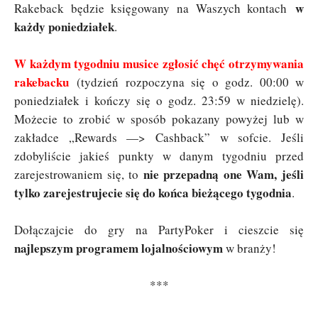
w
Rakeback będzie księgowany na Waszych kontach
każdy poniedziałek
.
W każdym tygodniu musice zgłosić chęć otrzymywania
rakebacku
(tydzień rozpoczyna się o godz. 00:00 w
poniedziałek i kończy się o godz. 23:59 w niedzielę).
Możecie to zrobić w sposób pokazany powyżej lub w
zakładce „Rewards —> Cashback” w sofcie. Jeśli
zdobyliście jakieś punkty w danym tygodniu przed
nie przepadną one Wam, jeśli
zarejestrowaniem się, to
tylko zarejestrujecie się do końca bieżącego tygodnia
.
Dołączajcie do gry na PartyPoker i cieszcie się
najlepszym programem lojalnościowym
w branży!
***