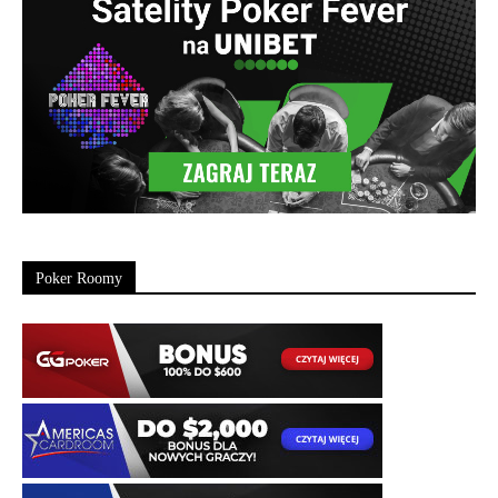
Poker Roomy