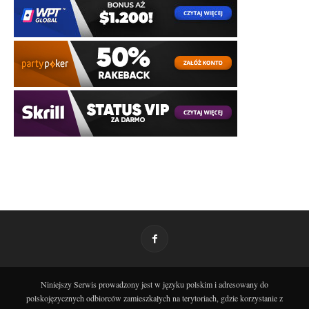
Niniejszy Serwis prowadzony jest w języku polskim i adresowany do
polskojęzycznych odbiorców zamieszkałych na terytoriach, gdzie korzystanie z