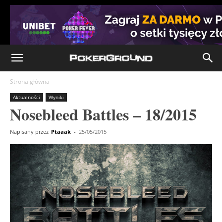
Strona główna
Aktualności
Wyniki
Nosebleed Battles – 18/2015
Napisany przez
Ptaaak
-
25/05/2015