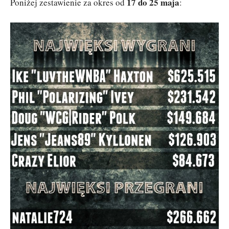
17 do 25 maja
Poniżej zestawienie za okres od
: