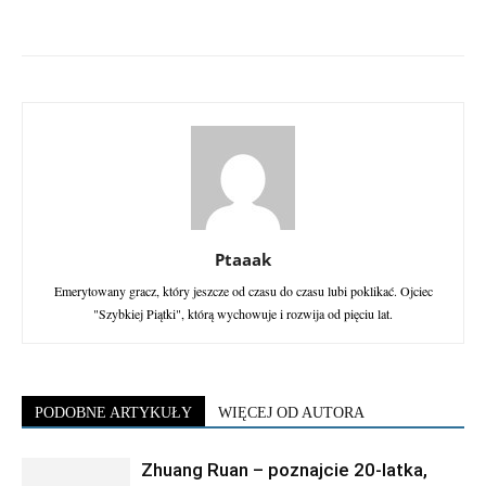
Ptaaak
Emerytowany gracz, który jeszcze od czasu do czasu lubi poklikać. Ojciec
"Szybkiej Piątki", którą wychowuje i rozwija od pięciu lat.
PODOBNE ARTYKUŁY
WIĘCEJ OD AUTORA
Zhuang Ruan – poznajcie 20-latka,