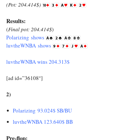
(Pot: 204.414$)
Results:
(
Final pot: 204.414$
)
Polarizing shows
luvtheWNBA shows
luvtheWNBA wins 204.313$
[ad id=”36108″]
2)
Polarizing 93.024$ SB/BU
luvtheWNBA 123.640$ BB
Pre-flop: