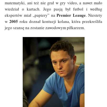
matematyki, ani też nie grał w gry video, a nawet mało
wiedział o kartach. Jego pasją był futbol i według
Premier Leauge
ekspertów miał „papiery” na
. Niestety
2005
w
roku doznał kontuzji kolana, która przekreśliła
jego szansę na zostanie zawodowym piłkarzem.