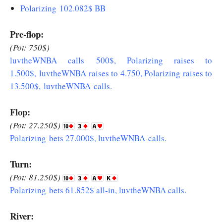
Polarizing 102.082$ BB
Pre-flop:
(Pot: 750$)
luvtheWNBA calls 500$, Polarizing raises to
1.500$, luvtheWNBA raises to 4.750, Polarizing raises to
13.500$, luvtheWNBA calls.
Flop:
(Pot: 27.250$)
Polarizing bets 27.000$, luvtheWNBA calls.
Turn:
(Pot: 81.250$)
Polarizing bets 61.852$ all-in, luvtheWNBA calls.
River: