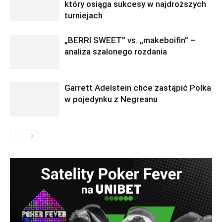
który osiąga sukcesy w najdroższych
turniejach
„BERRI SWEET” vs. „makeboifin” –
analiza szalonego rozdania
Garrett Adelstein chce zastąpić Polka
w pojedynku z Negreanu