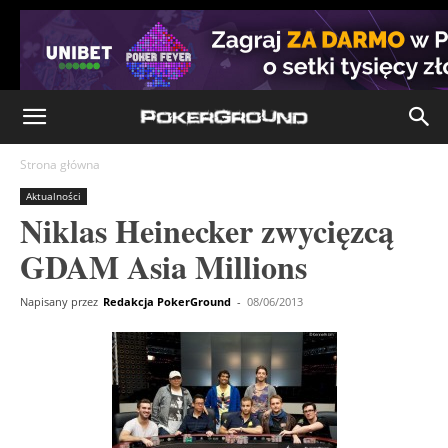
Strona główna
Aktualności
Niklas Heinecker zwycięzcą
GDAM Asia Millions
Napisany przez
Redakcja PokerGround
-
08/06/2013