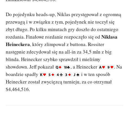
Do pojedynku heads-up, Niklas przystępował z ogromną
przewagą i w związku z tym, pojedynek nie toczył się
zbyt długo. Po kilku minutach gry doszło do ostatniego
Niklasa
rozdania. Finałowe rozdanie rozpoczęło się od
Heineckera
, który zlimpował z buttona. Rossiter
następnie zdecydował się na all-in za 34,5 mln z big
blinda. Heinecker szybko sprawdził i mieliśmy
showdown. Jeff pokazał
, a Heinecker
. Na
boardzie spadły
i w ten sposób
Heinecker został zwycięzcą turnieju, za co otrzymał
$4,464,516.