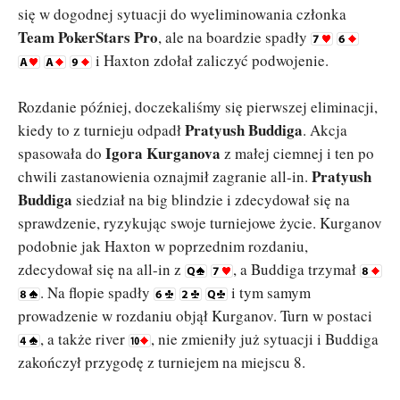
się w dogodnej sytuacji do wyeliminowania członka
Team PokerStars Pro
, ale na boardzie spadły
i Haxton zdołał zaliczyć podwojenie.
Rozdanie później, doczekaliśmy się pierwszej eliminacji,
Pratyush Buddiga
kiedy to z turnieju odpadł
. Akcja
Igora Kurganova
spasowała do
z małej ciemnej i ten po
Pratyush
chwili zastanowienia oznajmił zagranie all-in.
Buddiga
siedział na big blindzie i zdecydował się na
sprawdzenie, ryzykując swoje turniejowe życie. Kurganov
podobnie jak Haxton w poprzednim rozdaniu,
zdecydował się na all-in z
, a Buddiga trzymał
. Na flopie spadły
i tym samym
prowadzenie w rozdaniu objął Kurganov. Turn w postaci
, a także river
, nie zmieniły już sytuacji i Buddiga
zakończył przygodę z turniejem na miejscu 8.