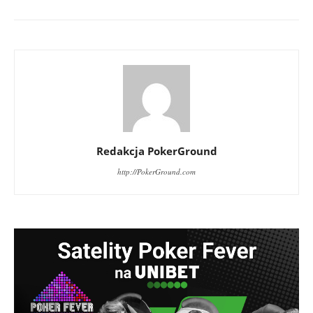
Redakcja PokerGround
http://PokerGround.com