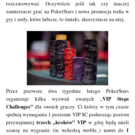
rozczarowywać. Oczywiście jeśli tak czy inaczej
zamierzacie grać na PokerStars i nowa promocja trafia w
gry i stoły, które lubicie, to śmiało, skorzystacie na niej.
Przez pierwsze dwa tygodnie lutego PokerStars
VIP Steps
organizuje kilka wyzwań zwanych „
Challenges”
dla swoich graczy. Ci którzy w tym czasie
spełnią wymagania 1 poziomu VIP SC podnosząc poziom
trzech „kroków” VIP
przynajmniej
w górę będą mieli
1
szansę na wygranie (tu wchodzą werble..) nawet do