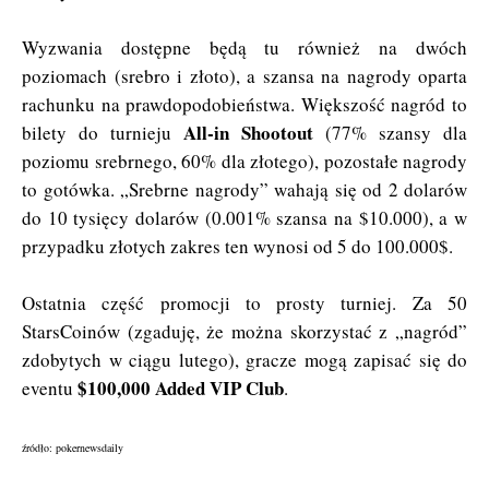
Wyzwania dostępne będą tu również na dwóch
poziomach (srebro i złoto), a szansa na nagrody oparta
rachunku na prawdopodobieństwa. Większość nagród to
All-in Shootout
bilety do turnieju
(77% szansy dla
poziomu srebrnego, 60% dla złotego), pozostałe nagrody
to gotówka. „Srebrne nagrody” wahają się od 2 dolarów
do 10 tysięcy dolarów (0.001% szansa na $10.000), a w
przypadku złotych zakres ten wynosi od 5 do 100.000$.
Ostatnia część promocji to prosty turniej. Za 50
StarsCoinów (zgaduję, że można skorzystać z „nagród”
zdobytych w ciągu lutego), gracze mogą zapisać się do
$100,000 Added VIP Club
eventu
.
źródło: pokernewsdaily