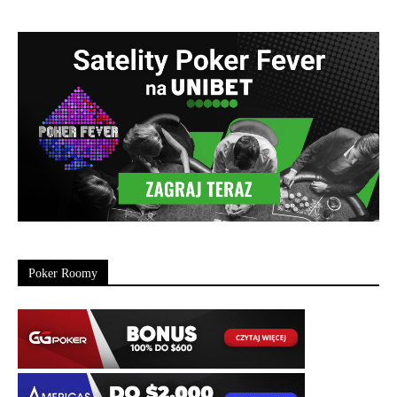
Poker Roomy