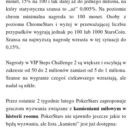
monet, 15% na 100 i tak dalej aż do jednego miliona, na
który statystyczna szansa to „aż” 0,005%. Na poziomie
chrom minimalna nagroda to 100 monet. Osoby z
poziomu ChromeStars i wyżej w przeważającej liczbie
przypadków wygrają jednak po 100 lub 1000 StarsCoin.
Szansa na najwyższą nagrodę wzrasta w tej sytuacji do
0,15%.
Nagrody w VIP Steps Challenge 2 są większe i oscylują w
zakresie od 50 do 2 milionów zamiast od 5 do 1 miliona.
Szanse na wygranie czegoś ciekawszego wzrastają, ale
nadal są nikłe.
Przez ostatnie 2 tygodnie lutego PokerStars zaproponuje
kamieniami milowym w
graczom wyzwania związane z
historii roomu
. PokerStars nie ujawniło jeszcze jakie to
będą wyzwania, ale lista „kamieni” jest już dostępna: