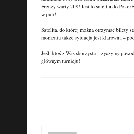
Frenzy warty 20$! Jest to satelita do Pok
w puli!
Satelita, do której można otrzymać bilety st
momentu także sytuacja jest klarowna – pod
Jeśli ktoś z Was skorzysta – życzymy powodz
głównym turnieju!