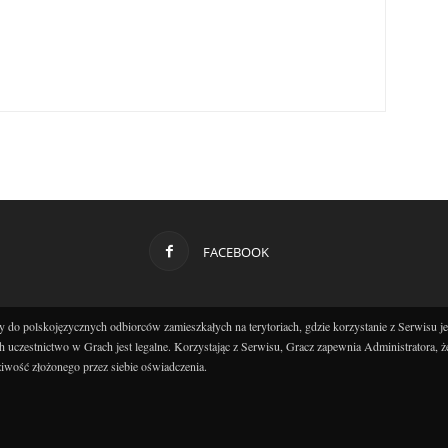
FACEBOOK
 do polskojęzycznych odbiorców zamieszkałych na terytoriach, gdzie korzystanie z Serwisu j
h uczestnictwo w Grach jest legalne. Korzystając z Serwisu, Gracz zapewnia Administratora, ż
iwość złożonego przez siebie oświadczenia.