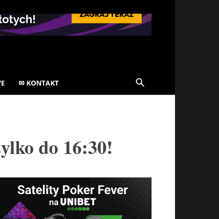
VE
✉ KONTAKT
tylko do 16:30!