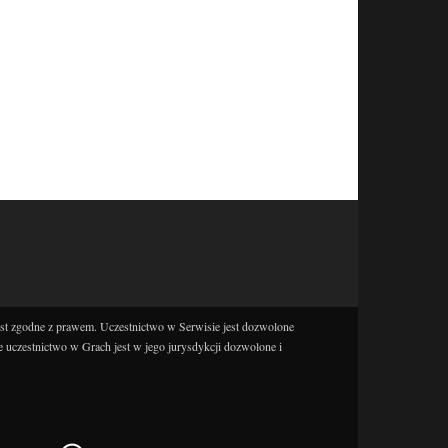
est zgodne z prawem. Uczestnictwo w Serwisie jest dozwolone
e uczestnictwo w Grach jest w jego jurysdykcji dozwolone i