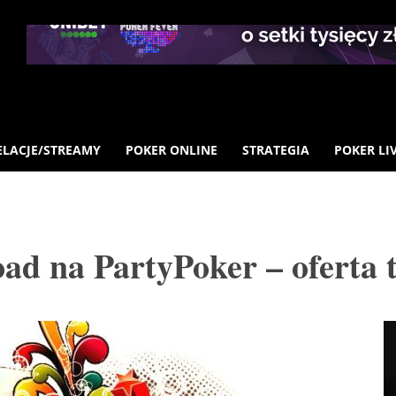
ELACJE/STREAMY
POKER ONLINE
STRATEGIA
POKER LI
oad na PartyPoker – oferta 