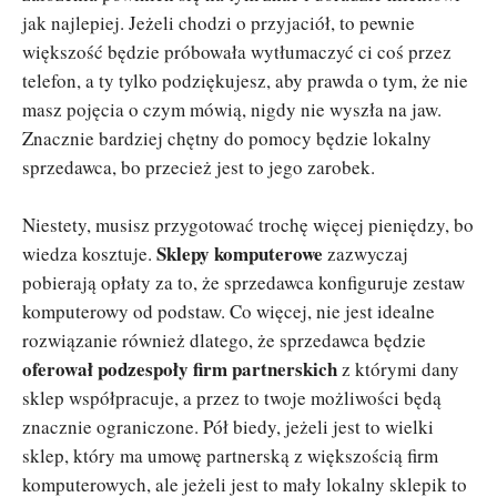
jak najlepiej. Jeżeli chodzi o przyjaciół, to pewnie
większość będzie próbowała wytłumaczyć ci coś przez
telefon, a ty tylko podziękujesz, aby prawda o tym, że nie
masz pojęcia o czym mówią, nigdy nie wyszła na jaw.
Znacznie bardziej chętny do pomocy będzie lokalny
sprzedawca, bo przecież jest to jego zarobek.
Niestety, musisz przygotować trochę więcej pieniędzy, bo
Sklepy komputerowe
wiedza kosztuje.
zazwyczaj
pobierają opłaty za to, że sprzedawca konfiguruje zestaw
komputerowy od podstaw. Co więcej, nie jest idealne
rozwiązanie również dlatego, że sprzedawca będzie
oferował podzespoły firm
partnerskich
z którymi dany
sklep współpracuje, a przez to twoje możliwości będą
znacznie ograniczone. Pół biedy, jeżeli jest to wielki
sklep, który ma umowę partnerską z większością firm
komputerowych, ale jeżeli jest to mały lokalny sklepik to