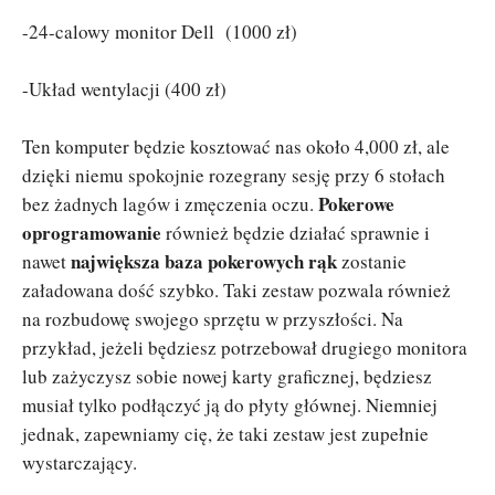
-24-calowy monitor Dell (1000 zł)
-Układ wentylacji (400 zł)
Ten komputer będzie kosztować nas około 4,000 zł, ale
dzięki niemu spokojnie rozegrany sesję przy 6 stołach
Pokerowe
bez żadnych lagów i zmęczenia oczu.
oprogramowanie
również będzie działać sprawnie i
największa baza pokerowych rąk
nawet
zostanie
załadowana dość szybko. Taki zestaw pozwala również
na rozbudowę swojego sprzętu w przyszłości. Na
przykład, jeżeli będziesz potrzebował drugiego monitora
lub zażyczysz sobie nowej karty graficznej, będziesz
musiał tylko podłączyć ją do płyty głównej. Niemniej
jednak, zapewniamy cię, że taki zestaw jest zupełnie
wystarczający.