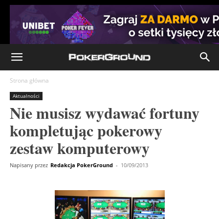
Strona główna
Aktualności
Nie musisz wydawać fortuny
kompletując pokerowy
zestaw komputerowy
Napisany przez
Redakcja PokerGround
-
10/09/2013