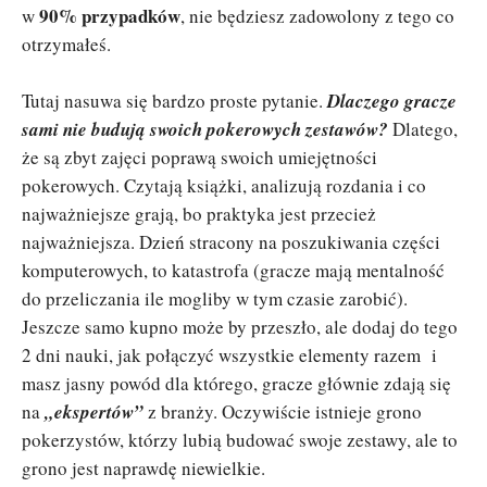
90% przypadków
w
, nie będziesz zadowolony z tego co
otrzymałeś.
Tutaj nasuwa się bardzo proste pytanie.
Dlaczego gracze
sami nie budują swoich pokerowych zestawów?
Dlatego,
że są zbyt zajęci poprawą swoich umiejętności
pokerowych. Czytają książki, analizują rozdania i co
najważniejsze grają, bo praktyka jest przecież
najważniejsza. Dzień stracony na poszukiwania części
komputerowych, to katastrofa (gracze mają mentalność
do przeliczania ile mogliby w tym czasie zarobić).
Jeszcze samo kupno może by przeszło, ale dodaj do tego
2 dni nauki, jak połączyć wszystkie elementy razem i
masz jasny powód dla którego, gracze głównie zdają się
na
„ekspertów”
z branży. Oczywiście istnieje grono
pokerzystów, którzy lubią budować swoje zestawy, ale to
grono jest naprawdę niewielkie.