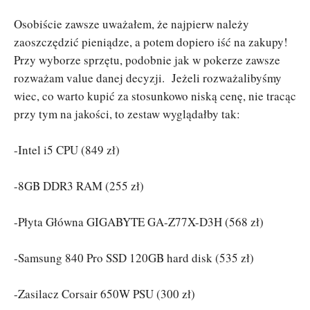
Osobiście zawsze uważałem, że najpierw należy
zaoszczędzić pieniądze, a potem dopiero iść na zakupy!
Przy wyborze sprzętu, podobnie jak w pokerze zawsze
rozważam value danej decyzji. Jeżeli rozważalibyśmy
wiec, co warto kupić za stosunkowo niską cenę, nie tracąc
przy tym na jakości, to zestaw wyglądałby tak:
-Intel i5 CPU (849 zł)
-8GB DDR3 RAM (255 zł)
-Płyta Główna GIGABYTE GA-Z77X-D3H (568 zł)
-Samsung 840 Pro SSD 120GB hard disk (535 zł)
-Zasilacz Corsair 650W PSU (300 zł)