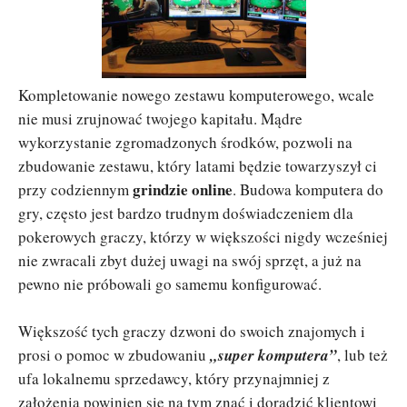
Kompletowanie nowego zestawu komputerowego, wcale
nie musi zrujnować twojego kapitału. Mądre
wykorzystanie zgromadzonych środków, pozwoli na
zbudowanie zestawu, który latami będzie towarzyszył ci
grindzie online
przy codziennym
. Budowa komputera do
gry, często jest bardzo trudnym doświadczeniem dla
pokerowych graczy, którzy w większości nigdy wcześniej
nie zwracali zbyt dużej uwagi na swój sprzęt, a już na
pewno nie próbowali go samemu konfigurować.
Większość tych graczy dzwoni do swoich znajomych i
prosi o pomoc w zbudowaniu
„super komputera”
, lub też
ufa lokalnemu sprzedawcy, który przynajmniej z
założenia powinien się na tym znać i doradzić klientowi