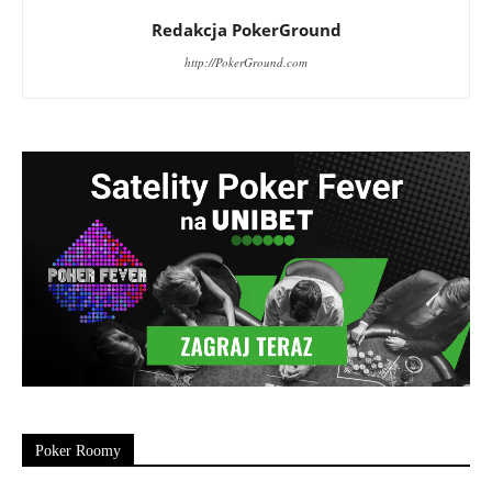
Redakcja PokerGround
http://PokerGround.com
Poker Roomy