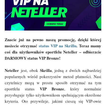
Znacie już na pewno naszą promocję, dzięki której
możecie otrzymać
status VIP na Skrillu
. Teraz mamy
coś dla użytkowników eportfelu Neteller – odbierzcie
DARMOWY status VIP Bronze!
Neteller
Skrilla
jest, obok
, jedną z dwóch najbardziej
popularnych wśród pokerzystów metod płatności. Nasi
czytelnicy mogą w prostu sposób otrzymać na tym
VIP Bronze
eportfelu status
, który normalnie
przysługuje tylko użytkownikom spełniającym określone
kryteria. Oto przywileje, jakimi cieszą się VIP-owie