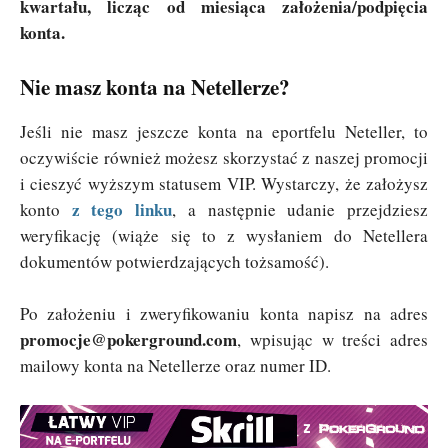
kwartału, licząc od miesiąca założenia/podpięcia
konta.
Nie masz konta na Netellerze?
Jeśli nie masz jeszcze konta na eportfelu Neteller, to
oczywiście również możesz skorzystać z naszej promocji
i cieszyć wyższym statusem VIP. Wystarczy, że założysz
z tego linku
konto
, a następnie udanie przejdziesz
weryfikację (wiąże się to z wysłaniem do Netellera
dokumentów potwierdzających tożsamość).
Po założeniu i zweryfikowaniu konta napisz na adres
promocje@pokerground.com
, wpisując w treści adres
mailowy konta na Netellerze oraz numer ID.