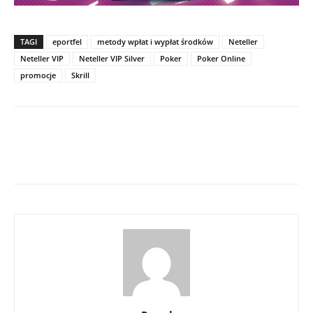
TAGI
eportfel
metody wpłat i wypłat środków
Neteller
Neteller VIP
Neteller VIP Silver
Poker
Poker Online
promocje
Skrill