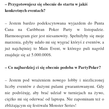
– Przygotowujesz się obecnie do startu w jakiś
konkretnych eventach?
– Jestem bardzo podekscytowana wyjazdem do Punta
Cana na Caribbean Poker Party w listopadzie.
Harmonogram gier jest niesamowity. Spełniłyby się moje
marzenia, gdyby udało mi się wygrać któryś z eventów, a
już najchętniej to Main Event, w którego puli nagród
znajduje się aż 5.000.000$.
– Co najbardziej ci się obecnie podoba w PartyPoker?
– Jestem pod wrażeniem nowego lobby i niezliczonej
liczby eventów z dużymi pulami gwarantowanymi. Gdy
nie podróżuję, aby brać udział w turniejach na żywo,
ciężko mi się oderwać od laptopa. Nie zapominam też o
zbliżającym się festiwalu Monster Series!