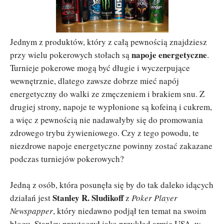
Jednym z produktów, który z całą pewnością znajdziesz
napoje energetyczne
przy wielu pokerowych stołach są
.
Turnieje pokerowe mogą być długie i wyczerpujące
wewnętrznie, dlatego zawsze dobrze mieć napój
energetyczny do walki ze zmęczeniem i brakiem snu. Z
drugiej strony, napoje te wypłonione są kofeiną i cukrem,
a więc z pewnością nie nadawałyby się do promowania
zdrowego trybu żywieniowego. Czy z tego powodu, te
niezdrowe napoje energetyczne powinny zostać zakazane
podczas turniejów pokerowych?
Jedną z osób, która posunęła się by do tak daleko idących
Stanley R. Sludikoff
działań jest
z
Poker Player
Newspapper
, który niedawno podjął ten temat na swoim
blogu. Stanley przytoczył jako przykład armię USA, w