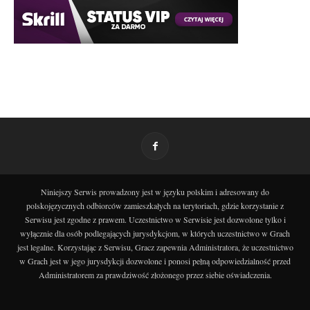
Niniejszy Serwis prowadzony jest w języku polskim i adresowany do
polskojęzycznych odbiorców zamieszkałych na terytoriach, gdzie korzystanie z
Serwisu jest zgodne z prawem. Uczestnictwo w Serwisie jest dozwolone tylko i
wyłącznie dla osób podlegających jurysdykcjom, w których uczestnictwo w Grach
jest legalne. Korzystając z Serwisu, Gracz zapewnia Administratora, że uczestnictwo
w Grach jest w jego jurysdykcji dozwolone i ponosi pełną odpowiedzialność przed
Administratorem za prawdziwość złożonego przez siebie oświadczenia.