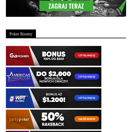
Poker Roomy