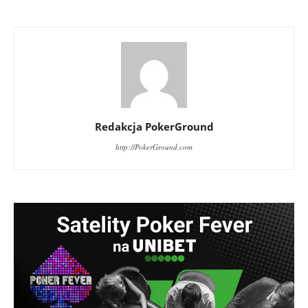
Redakcja PokerGround
http://PokerGround.com