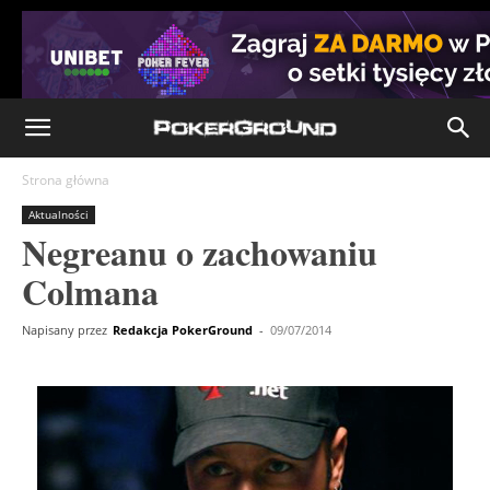
Strona główna
Aktualności
Negreanu o zachowaniu
Colmana
Napisany przez
Redakcja PokerGround
-
09/07/2014