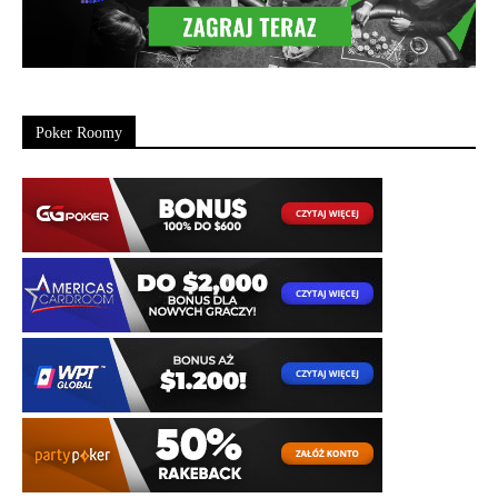
Poker Roomy