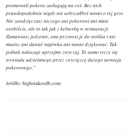
promowali pokera zasługują na coś. Bez nich
prawdopodobnie nigdy nie usłyszałbyś nawet o tej grze.
Nie zawdzięczasz niczego ani pokerowi ani mnie
osobiście, ale to tak jak z kelnerką w restauracji.
Zamawiasz jedzenie, ona przynosi je do stolika i nie
musisz ani dawać napiwku ani nawet dziękować. Tak
jednak nakazuje uprzejmy zwyczaj. To samo tyczy się
wywiadu udzielanego przez zwycięzcę dużego turnieju
pokerowego.”
źródło: highstakesdb.com