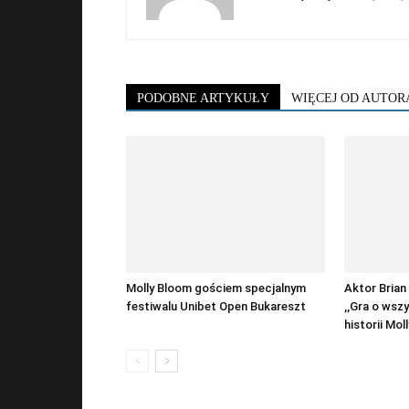
PODOBNE ARTYKUŁY
WIĘCEJ OD AUTOR
Molly Bloom gościem specjalnym
Aktor Brian
festiwalu Unibet Open Bukareszt
,,Gra o wszy
historii Mol