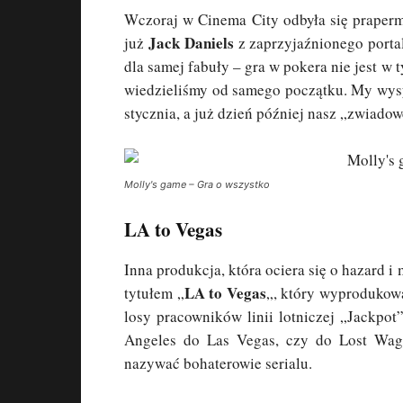
Wczoraj w Cinema City odbyła się praperm
Jack Daniels
już
z zaprzyjaźnionego porta
dla samej fabuły – gra w pokera nie jest w
wiedzieliśmy od samego początku. My wy
stycznia, a już dzień później nasz „zwiadow
Molly's game – Gra o wszystko
LA to Vegas
Inna produkcja, która ociera się o hazard 
LA to Vegas
tytułem „
„, który wyprodukowa
losy pracowników linii lotniczej „Jackpot”
Angeles do Las Vegas, czy do Lost Wage
nazywać bohaterowie serialu.