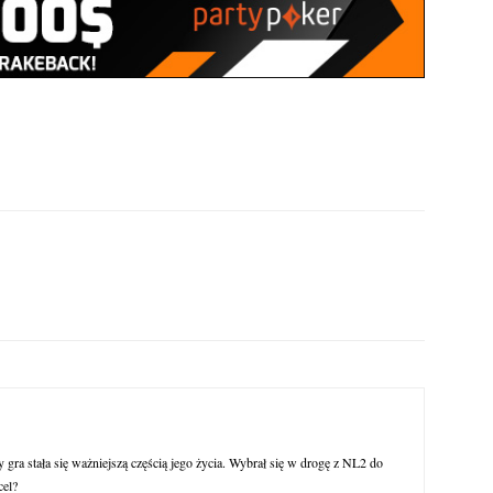
y gra stała się ważniejszą częścią jego życia. Wybrał się w drogę z NL2 do
cel?