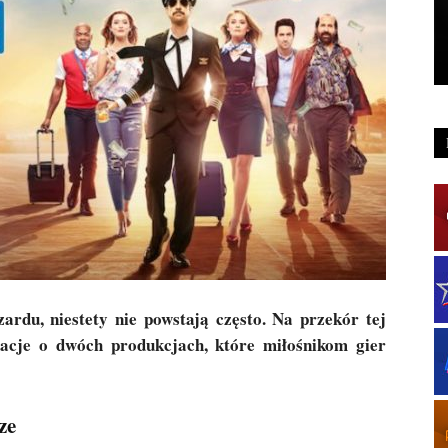
ardu, niestety nie powstają często. Na przekór tej
acje o dwóch produkcjach, które miłośnikom gier
ze