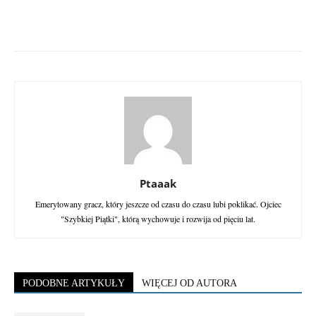
Ptaaak
Emerytowany gracz, który jeszcze od czasu do czasu lubi poklikać. Ojciec
"Szybkiej Piątki", którą wychowuje i rozwija od pięciu lat.
PODOBNE ARTYKUŁY
WIĘCEJ OD AUTORA