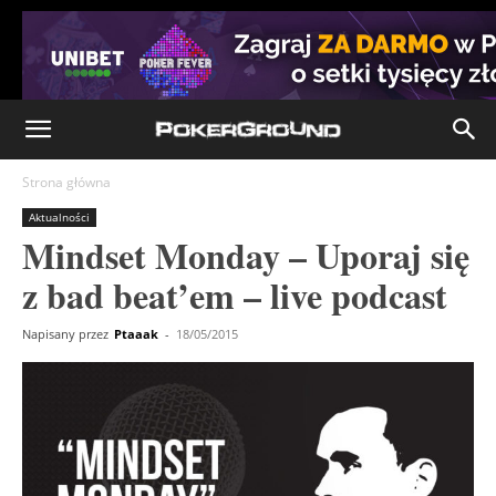
Strona główna
Aktualności
Mindset Monday – Uporaj się
z bad beat’em – live podcast
Napisany przez
Ptaaak
-
18/05/2015