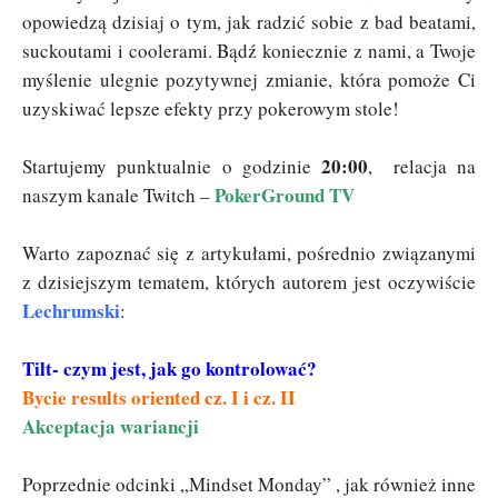
opowiedzą dzisiaj o tym, jak radzić sobie z bad beatami,
suckoutami i coolerami. Bądź koniecznie z nami, a Twoje
myślenie ulegnie pozytywnej zmianie, która pomoże Ci
uzyskiwać lepsze efekty przy pokerowym stole!
20:00
Startujemy punktualnie o godzinie
, relacja na
PokerGround TV
naszym kanale Twitch –
Warto zapoznać się z artykułami, pośrednio związanymi
z dzisiejszym tematem, których autorem jest oczywiście
Lechrumski
:
Tilt- czym jest, jak go kontrolować?
Bycie results oriented
cz. I
i
cz. II
Akceptacja wariancji
Poprzednie odcinki „Mindset Monday” , jak również inne