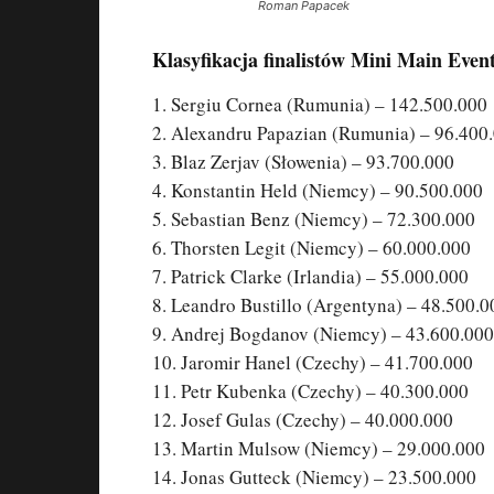
Roman Papacek
Klasyfikacja finalistów Mini Main Even
1. Sergiu Cornea (Rumunia) – 142.500.000
2. Alexandru Papazian (Rumunia) – 96.400
3. Blaz Zerjav (Słowenia) – 93.700.000
4. Konstantin Held (Niemcy) – 90.500.000
5. Sebastian Benz (Niemcy) – 72.300.000
6. Thorsten Legit (Niemcy) – 60.000.000
7. Patrick Clarke (Irlandia) – 55.000.000
8. Leandro Bustillo (Argentyna) – 48.500.0
9. Andrej Bogdanov (Niemcy) – 43.600.000
10. Jaromir Hanel (Czechy) – 41.700.000
11. Petr Kubenka (Czechy) – 40.300.000
12. Josef Gulas (Czechy) – 40.000.000
13. Martin Mulsow (Niemcy) – 29.000.000
14. Jonas Gutteck (Niemcy) – 23.500.000