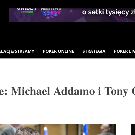
ELACJE/STREAMY
POKER ONLINE
STRATEGIA
POKER LI
 Michael Addamo i Tony 