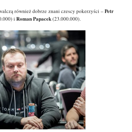
Petr
alczą również dobrze znani czescy pokerzyści –
Roman Papacek
0.000) i
(23.000.000).