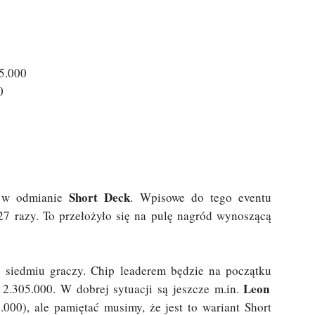
0
25.000
0
Short Deck
t w odmianie
. Wpisowe do tego eventu
27 razy. To przełożyło się na pulę nagród wynoszącą
e siedmiu graczy. Chip leaderem będzie na początku
Leon
2.305.000. W dobrej sytuacji są jeszcze m.in.
.000), ale pamiętać musimy, że jest to wariant Short