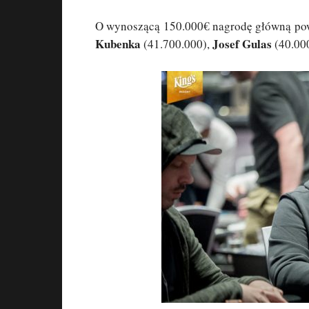
O wynoszącą 150.000€ nagrodę główną pow
Kubenka
Josef Gulas
(41.700.000),
(40.00