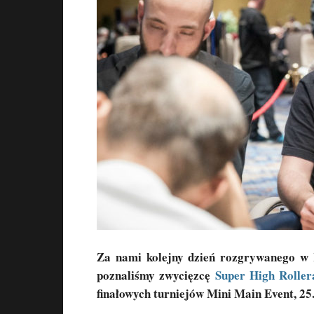
Za nami kolejny dzień rozgrywanego w
poznaliśmy zwycięzcę
Super High Roller
finałowych turniejów Mini Main Event, 25