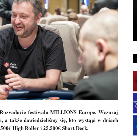
 Rozvadovie festiwalu MILLIONS Europe. Wczoraj
a
, a także dowiedzieliśmy się, kto wystąpi w dniach
.500€ High Roller i 25.500€ Short Deck.