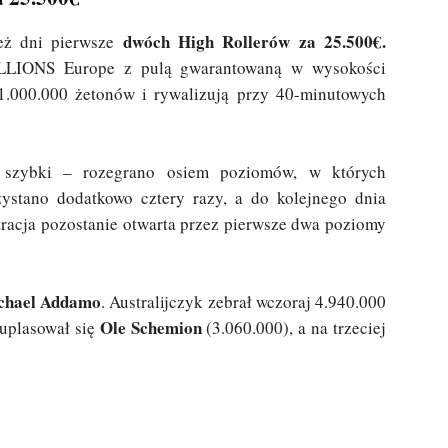
dwóch High Rollerów za 25.500€.
eż dni pierwsze
MILLIONS Europe z pulą gwarantowaną w wysokości
1.000.000 żetonów i rywalizują przy 40-minutowych
 szybki – rozegrano osiem poziomów, w których
zystano dodatkowo cztery razy, a do kolejnego dnia
racja pozostanie otwarta przez pierwsze dwa poziomy
chael Addamo
. Australijczyk zebrał wczoraj 4.940.000
Ole Schemion
 uplasował się
(3.060.000), a na trzeciej