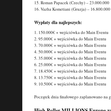
15. Roman Papacek (Czechy) – 23.000.000
16. Vazha Kometiani (Gruzja) – 16.800.000
Wypłaty dla najlepszych:
1. 150.000€ + wejściówka do Main Eventu
2. 95.000€ + wejściówka do Main Eventu
3. 70.000€ + wejściówka do Main Eventu
4. 50.000€ + wejściówka do Main Eventu
5. 35.000€ + wejściówka do Main Eventu
6. 25.000€ + wejściówka do Main Eventu
7. 18.450€ + wejściówka do Main Eventu
8. 13.750€ + wejściówka do Main Eventu
9. 10.500€ + wejściówka do Main Eventu
Początek dnia finałowego zaplanowano na g
High Roller MILLIONS Europe za