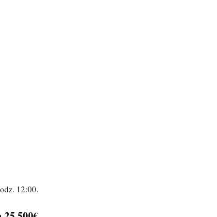
odz. 12:00.
 25.500€