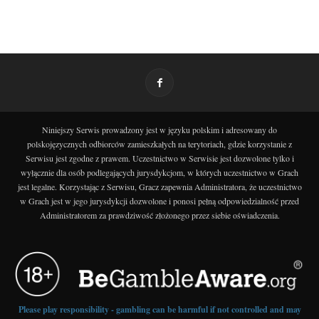
Niniejszy Serwis prowadzony jest w języku polskim i adresowany do
polskojęzycznych odbiorców zamieszkałych na terytoriach, gdzie korzystanie z
Serwisu jest zgodne z prawem. Uczestnictwo w Serwisie jest dozwolone tylko i
wyłącznie dla osób podlegających jurysdykcjom, w których uczestnictwo w Grach
jest legalne. Korzystając z Serwisu, Gracz zapewnia Administratora, że uczestnictwo
w Grach jest w jego jurysdykcji dozwolone i ponosi pełną odpowiedzialność przed
Administratorem za prawdziwość złożonego przez siebie oświadczenia.
Please play responsibility - gambling can be harmful if not controlled and may