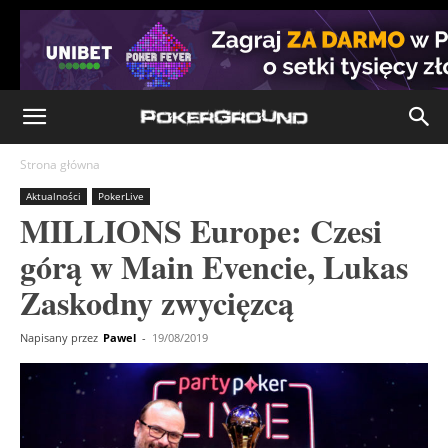
Strona główna
Aktualności
PokerLive
MILLIONS Europe: Czesi
górą w Main Evencie, Lukas
Zaskodny zwycięzcą
Napisany przez
Pawel
-
19/08/2019