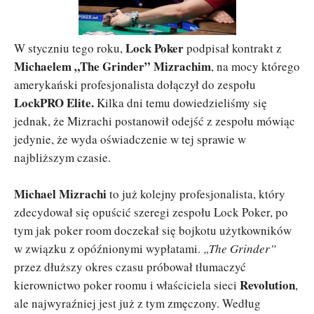
Lock Poker
W styczniu tego roku,
podpisał kontrakt z
Michaelem „The Grinder” Mizrachim
, na mocy którego
amerykański profesjonalista dołączył do zespołu
LockPRO Elite.
Kilka dni temu dowiedzieliśmy się
jednak, że Mizrachi postanowił odejść z zespołu mówiąc
jedynie, że wyda oświadczenie w tej sprawie w
najbliższym czasie.
Michael Mizrachi
to już kolejny profesjonalista, który
zdecydował się opuścić szeregi zespołu Lock Poker, po
tym jak poker room doczekał się bojkotu użytkowników
w związku z opóźnionymi wypłatami.
„The Grinder”
przez dłuższy okres czasu próbował tłumaczyć
Revolution
kierownictwo poker roomu i właściciela sieci
,
ale najwyraźniej jest już z tym zmęczony. Według