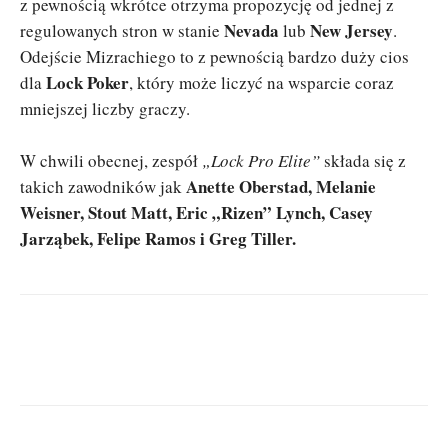
z pewnością wkrótce otrzyma propozycję od jednej z
Nevada
New Jersey
regulowanych stron w stanie
lub
.
Odejście Mizrachiego to z pewnością bardzo duży cios
Lock Poker
dla
, który może liczyć na wsparcie coraz
mniejszej liczby graczy.
W chwili obecnej, zespół
„Lock Pro Elite”
składa się z
Anette Oberstad, Melanie
takich zawodników jak
Weisner, Stout Matt, Eric „Rizen” Lynch, Casey
Jarząbek, Felipe Ramos i Greg Tiller.