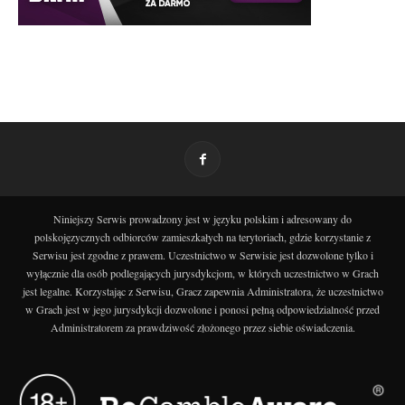
Niniejszy Serwis prowadzony jest w języku polskim i adresowany do
polskojęzycznych odbiorców zamieszkałych na terytoriach, gdzie korzystanie z
Serwisu jest zgodne z prawem. Uczestnictwo w Serwisie jest dozwolone tylko i
wyłącznie dla osób podlegających jurysdykcjom, w których uczestnictwo w Grach
jest legalne. Korzystając z Serwisu, Gracz zapewnia Administratora, że uczestnictwo
w Grach jest w jego jurysdykcji dozwolone i ponosi pełną odpowiedzialność przed
Administratorem za prawdziwość złożonego przez siebie oświadczenia.