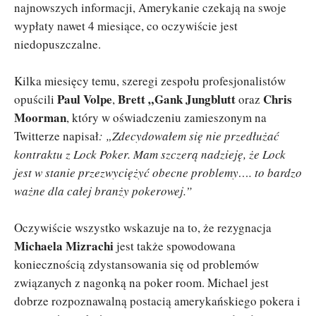
najnowszych informacji, Amerykanie czekają na swoje
wypłaty nawet 4 miesiące, co oczywiście jest
niedopuszczalne.
Kilka miesięcy temu, szeregi zespołu profesjonalistów
Paul Volpe
Brett „Gank Jungblutt
Chris
opuścili
,
oraz
Moorman
, który w oświadczeniu zamieszonym na
Twitterze napisał
: „Zdecydowałem się nie przedłużać
kontraktu z Lock Poker. Mam szczerą nadzieję, że Lock
jest w stanie przezwyciężyć obecne problemy…. to bardzo
ważne dla całej branży pokerowej.”
Oczywiście wszystko wskazuje na to, że rezygnacja
Michaela Mizrachi
jest także spowodowana
koniecznością zdystansowania się od problemów
związanych z nagonką na poker room. Michael jest
dobrze rozpoznawalną postacią amerykańskiego pokera i