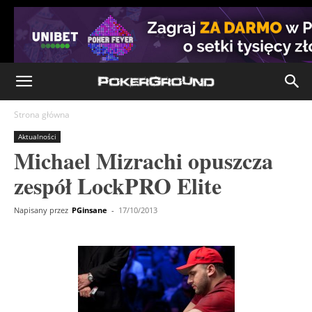
Strona główna
Aktualności
Michael Mizrachi opuszcza
zespół LockPRO Elite
Napisany przez
PGinsane
-
17/10/2013