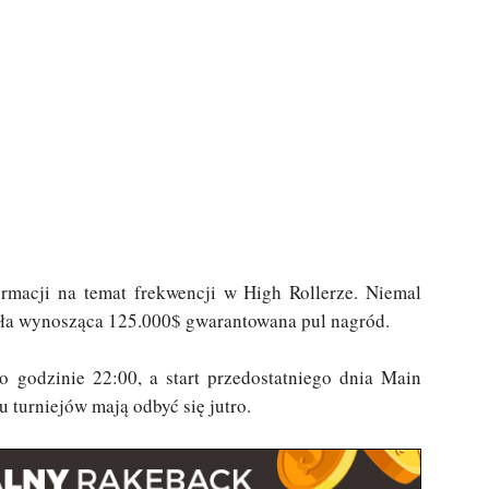
formacji na temat frekwencji w High Rollerze. Niemal
tała wynosząca 125.000$ gwarantowana pul nagród.
 o godzinie 22:00, a start przedostatniego dnia Main
 turniejów mają odbyć się jutro.