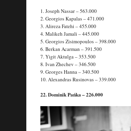
1. Joseph Nassar – 563.000
2. Georgios Kapalas – 471.000
3. Alireza Fatehi – 455.000
4. Malikeh Jamali – 445.000
5. Georgios Zisimopoulos – 398.000
6. Berkan Acarman – 391.500
7. Yigit Aktulga – 353.500
8. Ivan Zhechev – 346.500
9. Georges Hanna – 340.500
10. Alexandras Rusinovas – 339.000
22. Dominik Pańka – 226.000