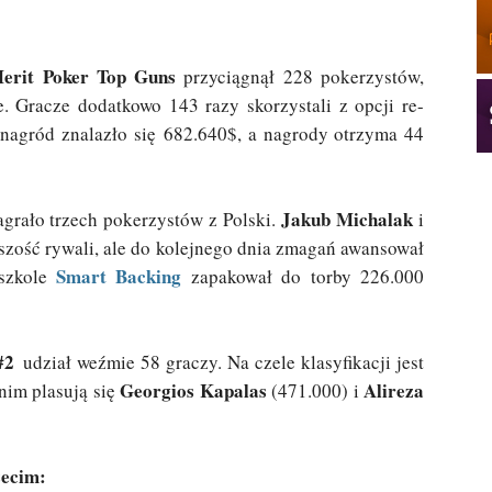
erit Poker Top Guns
przyciągnął 228 pokerzystów,
. Gracze dodatkowo 143 razy skorzystali z opcji re-
i nagród znalazło się 682.640$, a nagrody otrzyma 44
Jakub Michalak
agrało trzech pokerzystów z Polski.
i
szość rywali, ale do kolejnego dnia zmagań awansował
Smart Backing
szkole
zapakował do torby 226.000
#2
udział weźmie 58 graczy. Na czele klasyfikacji jest
Georgios Kapalas
Alireza
nim plasują się
(471.000) i
zecim: