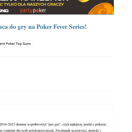
a do gry na Poker Fever Series!
erit Poker Top Guns
016-2021 dumnie współtworzył "pee-gee", czyli najlepszy portal o pokerze.
r contentu dla osób polskojęzycznych. Zwolennik uczciwości, prawdy i