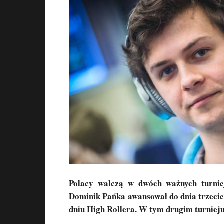
Polacy walczą w dwóch ważnych turnie
Dominik Pańka awansował do dnia trzecie
dniu High Rollera. W tym drugim turniej