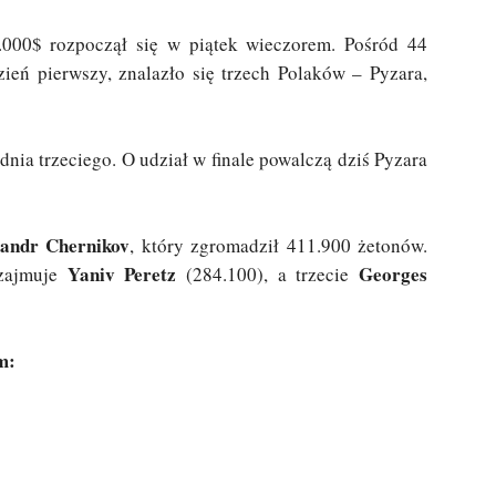
00$ rozpoczął się w piątek wieczorem. Pośród 44
zień pierwszy, znalazło się trzech Polaków – Pyzara,
nia trzeciego. O udział w finale powalczą dziś Pyzara
sandr Chernikov
, który zgromadził 411.900 żetonów.
Yaniv Peretz
Georges
zajmuje
(284.100), a trzecie
m: