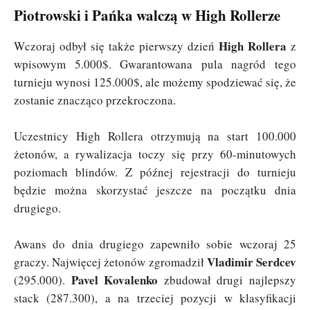
Piotrowski i Pańka walczą w High Rollerze
High Rollera
Wczoraj odbył się także pierwszy dzień
z
wpisowym 5.000$. Gwarantowana pula nagród tego
turnieju wynosi 125.000$, ale możemy spodziewać się, że
zostanie znacząco przekroczona.
Uczestnicy High Rollera otrzymują na start 100.000
żetonów, a rywalizacja toczy się przy 60-minutowych
poziomach blindów. Z późnej rejestracji do turnieju
będzie można skorzystać jeszcze na początku dnia
drugiego.
Awans do dnia drugiego zapewniło sobie wczoraj 25
Vladimir Serdcev
graczy. Najwięcej żetonów zgromadził
Pavel Kovalenko
(295.000).
zbudował drugi najlepszy
stack (287.300), a na trzeciej pozycji w klasyfikacji