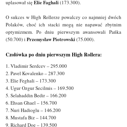
Elie Faghali
uplasował się
(173.300).
O sukces w High Rollerze powalczy co najmniej dwóch
Polaków, choć ich stacki mogą nie napawać zbytnim
optymizmem. Po dniu pierwszym awansowali Pańka
Przemysław Piotrowski
(50.700) i
(75.000).
Czołówka po dniu pierwszym High Rollera:
1. Vladimir Serdcev – 295.000
2. Pavel Kovalenko – 287.300
3. Elie Feghali – 173.300
4. Ugur Ozgur Secilmis – 169.500
5. Selahaddin Bedir – 166.200
6. Ehsan Ghael – 156.700
7. Nuri Hadioglu – 146.200
8. Mustafa Biz – 144.700
9. Richard Doe – 139.500