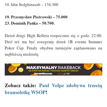
10. Idin Sedghinasab – 134.300
19. Przemysław Piotrowski – 75.000
23. Dominik Pańka – 50.700.
Dzień drugi High Rollera rozpocznie się o godz. 22:00.
Dziś też ma być rozegrany dzień 1B eventu Summer
Poker Cup. Finały obydwu turniejów zaplanowano na
najbliższą niedzielę.
Zobacz także:
Paul Volpe zdobywa trzecią
bransoletkę WSOP
!