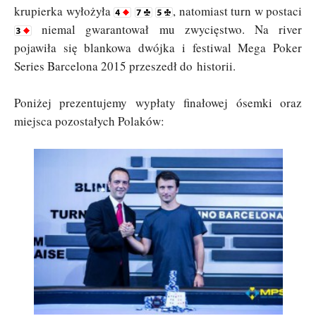
krupierka wyłożyła
, natomiast turn w postaci
niemal gwarantował mu zwycięstwo. Na river
pojawiła się blankowa dwójka i festiwal Mega Poker
Series Barcelona 2015 przeszedł do historii.
Poniżej prezentujemy wypłaty finałowej ósemki oraz
miejsca pozostałych Polaków: