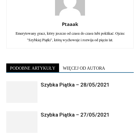
Ptaaak
Emerytowany gracz, który jeszcze od czasu do czasu lubi poklikać. Ojciec
"Szybkiej Piątki", którą wychowuje i rozwija od pięciu lat.
PODOBNE ARTYKUŁY
WIĘCEJ OD AUTORA
Szybka Piątka – 28/05/2021
Szybka Piątka – 27/05/2021