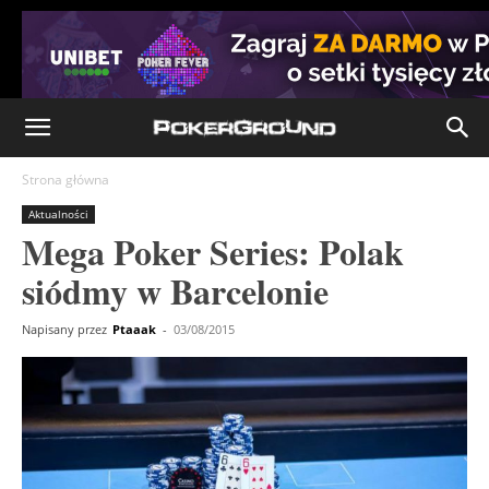
Strona główna
Aktualności
Mega Poker Series: Polak
siódmy w Barcelonie
Napisany przez
Ptaaak
-
03/08/2015