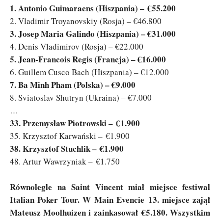
1. Antonio Guimaraens (Hiszpania) – €55.200
2. Vladimir Troyanovskiy (Rosja) – €46.800
3. Josep Maria Galindo (Hiszpania) – €31.000
4. Denis Vladimirov (Rosja) – €22.000
5. Jean-Francois Regis (Francja) – €16.000
6. Guillem Cusco Bach (Hiszpania) – €12.000
7. Ba Minh Pham (Polska) – €9.000
8. Sviatoslav Shutryn (Ukraina) – €7.000
…
33. Przemysław Piotrowski – €1.900
35. Krzysztof Karwański – €1.900
38. Krzysztof Stuchlik – €1.900
48. Artur Wawrzyniak – €1.750
Równolegle na Saint Vincent miał miejsce festiwal
Italian Poker Tour. W Main Evencie 13. miejsce zajął
Mateusz Moolhuizen i zainkasował €5.180. Wszystkim