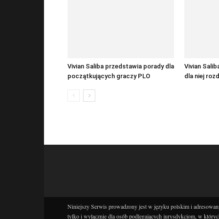
Vivian Saliba przedstawia porady dla
Vivian Sal
początkujących graczy PLO
dla niej ro
Niniejszy Serwis prowadzony jest w języku polskim i adresowany
tylko i wyłącznie dla osób podlegających jurysdykcjom, w któryc