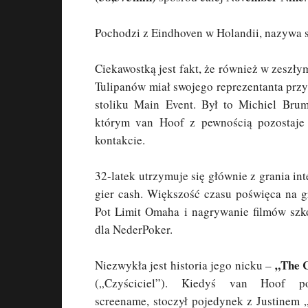
Pochodzi z Eindhoven w Holandii, nazywa 
Ciekawostką jest fakt, że również w zeszły
Tulipanów miał swojego reprezentanta prz
stoliku Main Event. Był to Michiel Brum
którym van Hoof z pewnością pozostaje
kontakcie.
32-latek utrzymuje się głównie z grania in
gier cash. Większość czasu poświęca na 
Pot Limit Omaha i nagrywanie filmów szk
dla NederPoker.
„The C
Niezwykła jest historia jego nicku –
(„Czyściciel”). Kiedyś van Hoof 
screename, stoczył pojedynek z Justinem 