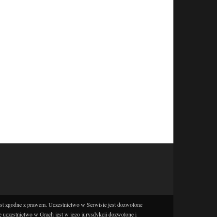
est zgodne z prawem. Uczestnictwo w Serwisie jest dozwolone
e uczestnictwo w Grach jest w jego jurysdykcji dozwolone i