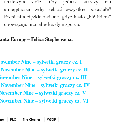
finałowym stole. Czy jednak starczy mu
umiejętności, żeby zebrać wszystkie pozostałe?
Przed nim ciężkie zadanie, gdyż hasło „bić lidera”
obowiązuje niemal w każdym sporcie.
tanta Europy – Felixa Stephensena.
ember Nine – sylwetki graczy cz. I
ovember Nine – sylwetki graczy cz. II
ember Nine – sylwetki graczy cz. III
ovember Nine – sylwetki graczy cz. IV
vember Nine – sylwetki graczy cz. V
vember Nine – sylwetki graczy cz. VI
ne
PLO
The Cleaner
WSOP