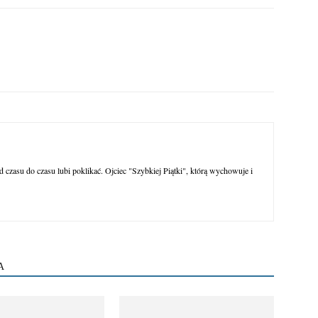
 czasu do czasu lubi poklikać. Ojciec "Szybkiej Piątki", którą wychowuje i
A