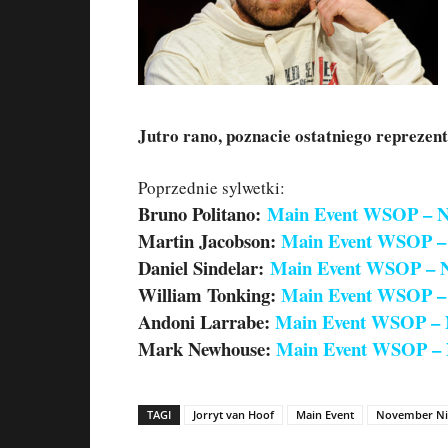
Jutro rano, poznacie ostatniego reprezen
Poprzednie sylwetki:
Bruno Politano:
Main Event WSOP – Nov
Martin Jacobson:
Main Event WSOP – N
Daniel Sindelar:
Main Event WSOP – Nov
William Tonking:
Main Event WSOP – N
Andoni Larrabe:
Main Event WSOP – No
Mark Newhouse:
Main Event WSOP – No
TAGI
Jorryt van Hoof
Main Event
November Ni