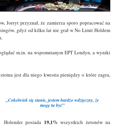
ów, Jorryt przyznał, że zamierza sporo popracować na
ningów, gdyż od kilku lat nie grał w No Limit Holdem
h.
oglądać m.in. na wspomnianym EPT Londyn, a wyniki
totna jest dla niego kwestia pieniędzy o które zagra,
„Cokolwiek się stanie, jestem bardzo wdzięczny, że
mogę tu być”
19,1%
Holender posiada
wszystkich żetonów na