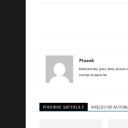
Ptaaak
Emerytowany gracz, który jeszcze od
rozwija od pięciu lat.
PODOBNE ARTYKUŁY
WIĘCEJ OD AUTOR