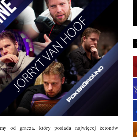
iemy od gracza, który posiada najwięcej żetonów