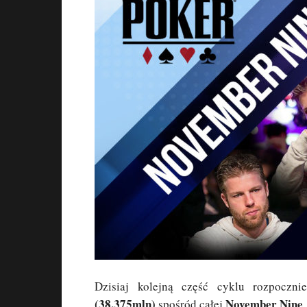
Dzisiaj kolejną część cyklu rozpoczn
(38,375mln)
November Nine
spośród całej
.