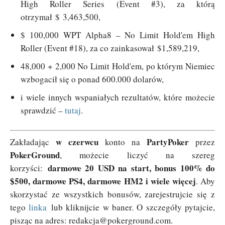
High Roller Series (Event #3), za którą
otrzymał $ 3,463,500,
$ 100,000 WPT Alpha8 – No Limit Hold'em High
Roller (Event #18), za co zainkasował $1,589,219,
48,000 + 2,000 No Limit Hold'em, po którym Niemiec
wzbogacił się o ponad 600.000 dolarów,
i wiele innych wspaniałych rezultatów, które możecie
sprawdzić –
tutaj
.
w czerwcu
PartyPoker
Zakładając
konto na
przez
PokerGround
, możecie liczyć na szereg
darmowe 20 USD na start, bonus 100% do
korzyści:
$500, darmowe PS4, darmowe HM2 i wiele więcej
. Aby
skorzystać ze wszystkich bonusów, zarejestrujcie się z
tego
linka
lub kliknijcie w baner. O szczegóły pytajcie,
pisząc na adres:
redakcja@pokerground.com
.