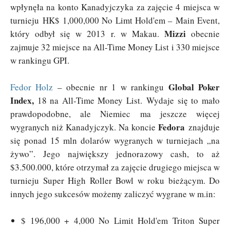
wpłynęła na konto Kanadyjczyka za zajęcie 4 miejsca w
turnieju HK$ 1,000,000 No Limt Hold'em – Main Event,
Mizzi
który odbył się w 2013 r. w Makau.
obecnie
zajmuje 32 miejsce na All-Time Money List i 330 miejsce
w rankingu GPI.
Global Poker
Fedor Holz
– obecnie nr 1 w rankingu
Index,
18 na All-Time Money List. Wydaje się to mało
prawdopodobne, ale Niemiec ma jeszcze więcej
Fedora
wygranych niż Kanadyjczyk. Na koncie
znajduje
się ponad 15 mln dolarów wygranych w turniejach „na
żywo”. Jego największy jednorazowy cash, to aż
$3.500.000, które otrzymał za zajęcie drugiego miejsca w
turnieju Super High Roller Bowl w roku bieżącym. Do
innych jego sukcesów możemy zaliczyć wygrane w m.in:
$ 196,000 + 4,000 No Limit Hold'em Triton Super