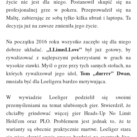
życie nie jest dla niego. Postanowił skupić się na
profesjonalnej grze w pokera. Przeprowadził się na
Maltę, zabierając ze sobą tylko kilka ubrań i laptopa. Ta
decyzja już na zawsze zmieniła jego życie.
Na początku 2016 roku wszystko zaczęło się dla niego
„LLinusLLove”
dobrze układać.
był już gotowy, by
rywalizować z najlepszymi pokerzystami w grach na
wysokie stawki. Myśl o grze przy tych samych stołach, na
Tom „durrrr” Dwan
których rywalizował jego idol,
,
musiała być dla Loeligera bardzo motywująca.
W wywiadzie Loeliger podzielił się swoimi
przemyśleniami na temat ulubionych gier. Stwierdził, że
chciałby grindować więcej gier Heads-Up No Limit
Hold'em oraz PLO. Problemem jest jednak to, że te
warianty są obecnie praktycznie martwe. Loeliger stara
się więc skupić swoją uwagę bardziej na eventach live,