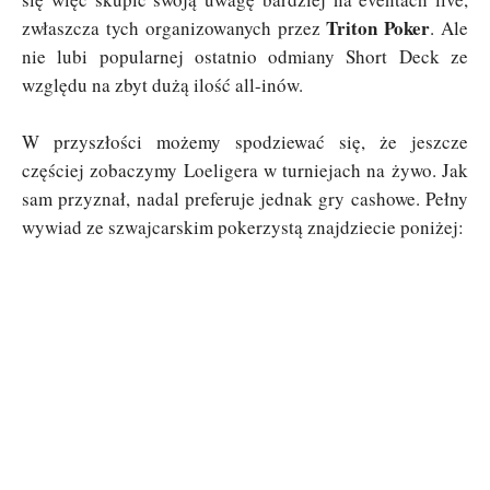
Triton Poker
zwłaszcza tych organizowanych przez
. Ale
nie lubi popularnej ostatnio odmiany Short Deck ze
względu na zbyt dużą ilość all-inów.
W przyszłości możemy spodziewać się, że jeszcze
częściej zobaczymy Loeligera w turniejach na żywo. Jak
sam przyznał, nadal preferuje jednak gry cashowe. Pełny
wywiad ze szwajcarskim pokerzystą znajdziecie poniżej: