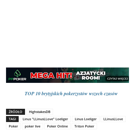
TOP 10 brytyjskich pokerzystów wszech czasów
ŹRÓDŁO
HighstakesDB
TAGI
Linus "LLinusLLove" Loeliger
Linus Loeliger
LLinusLLove
Poker
poker live
Poker Online
Triton Poker