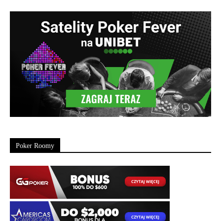
Poker Roomy