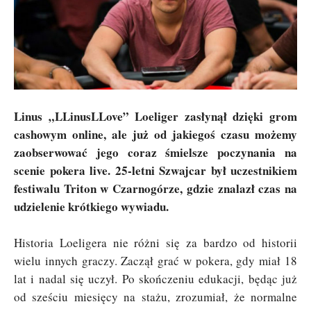
Linus „LLinusLLove” Loeliger zasłynął dzięki grom
cashowym online, ale już od jakiegoś czasu możemy
zaobserwować jego coraz śmielsze poczynania na
scenie pokera live. 25-letni Szwajcar był uczestnikiem
festiwalu Triton w Czarnogórze, gdzie znalazł czas na
udzielenie krótkiego wywiadu.
Historia Loeligera nie różni się za bardzo od historii
wielu innych graczy. Zaczął grać w pokera, gdy miał 18
lat i nadal się uczył. Po skończeniu edukacji, będąc już
od sześciu miesięcy na stażu, zrozumiał, że normalne