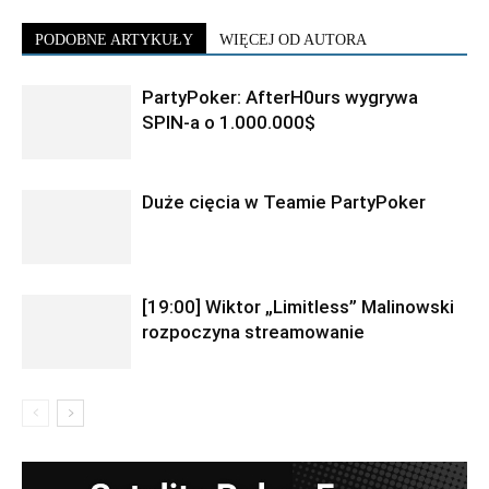
PODOBNE ARTYKUŁY
WIĘCEJ OD AUTORA
PartyPoker: AfterH0urs wygrywa
SPIN-a o 1.000.000$
Duże cięcia w Teamie PartyPoker
[19:00] Wiktor „Limitless” Malinowski
rozpoczyna streamowanie