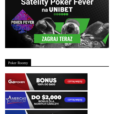
Poker Roomy