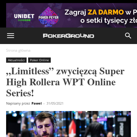
Strona główna
Aktualności
Poker Online
„Limitless” zwycięzcą Super
High Rollera WPT Online
Series!
Napisany przez
Pawel
-
31/05/2021