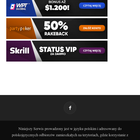
Niniejszy Serwis prowadzony jest w języku polskim i adresowany do
polskojęzycznych odbiorców zamieszkałych na terytoriach, gdzie korzystanie z