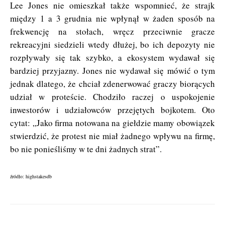
Lee Jones nie omieszkał także wspomnieć, że strajk
między 1 a 3 grudnia nie wpłynął w żaden sposób na
frekwencję na stołach, wręcz przeciwnie gracze
rekreacyjni siedzieli wtedy dłużej, bo ich depozyty nie
rozpływały się tak szybko, a ekosystem wydawał się
bardziej przyjazny. Jones nie wydawał się mówić o tym
jednak dlatego, że chciał zdenerwować graczy biorących
udział w proteście. Chodziło raczej o uspokojenie
inwestorów i udziałowców przejętych bojkotem. Oto
cytat: „Jako firma notowana na giełdzie mamy obowiązek
stwierdzić, że protest nie miał żadnego wpływu na firmę,
bo nie ponieśliśmy w te dni żadnych strat”.
źródło: highstakesdb