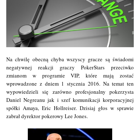
Na chwilę obecną chyba wszyscy gracze są świadomi
negatywnej reakcji graczy PokerStars przeciwko
zmianom w programie VIP, które mają zostać
wprowadzone z dniem 1 stycznia 2016. Na temat ten
wypowiedzieli się zarówno profesjonalny pokerzysta
Daniel Negreanu jak i szef komunikacji korporacyjnej
spółki Amaya, Eric Hollreiser. Dzisiaj głos w sprawie
zabrał dyrektor pokerowy Lee Jones.