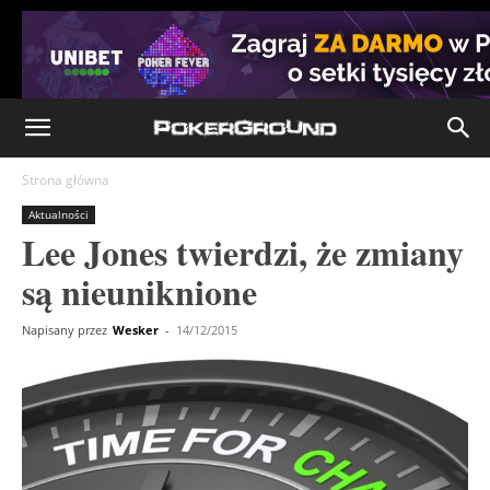
Strona główna
Aktualności
Lee Jones twierdzi, że zmiany
są nieuniknione
Napisany przez
Wesker
-
14/12/2015