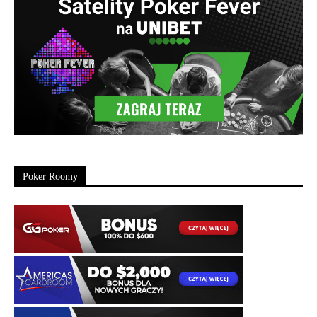
Poker Roomy