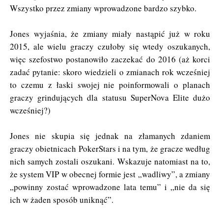
Wszystko przez zmiany wprowadzone bardzo szybko.
Jones wyjaśnia, że zmiany miały nastąpić już w roku
2015, ale wielu graczy czułoby się wtedy oszukanych,
więc szefostwo postanowiło zaczekać do 2016 (aż korci
zadać pytanie: skoro wiedzieli o zmianach rok wcześniej
to czemu z łaski swojej nie poinformowali o planach
graczy grindujących dla statusu SuperNova Elite dużo
wcześniej?)
Jones nie skupia się jednak na złamanych zdaniem
graczy obietnicach PokerStars i na tym, że gracze według
nich samych zostali oszukani. Wskazuje natomiast na to,
że system VIP w obecnej formie jest „wadliwy”, a zmiany
„powinny zostać wprowadzone lata temu” i „nie da się
ich w żaden sposób uniknąć”.