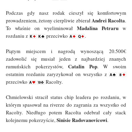
Podczas gdy nasz rodak cieszył się komfortowym
Andrei Racolta
prowadzeniem, żetony cierpliwie zbierał
.
Madalina Petraru
To właśnie on wyeliminował
w
rozdaniu z
przeciwko
.
Piątym miejscem i nagrodą wynoszącą 20.500€
zadowolić się musiał jeden z najbardziej znanych
Catalin Pop
rumuńskich pokerzystów,
. W swoim
ostatnim rozdaniu zaryzykował on wszystko z
przeciwko
Racolty.
Chmielowski stracił status chip leadera po rozdaniu, w
którym spasował na riverze do zagrania za wszystko od
Racolty. Niedługo potem Racolta odebrał cały stack
Sinisie Radovanovicowi
kolejnemu pokerzyście,
.