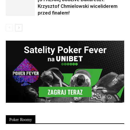
Krzysztof Chmielowski wiceliderem
przed finałem!
Poker Roomy