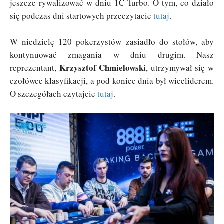
jeszcze rywalizować w dniu 1C Turbo. O tym, co działo
się podczas dni startowych przeczytacie
tutaj
.
W niedzielę 120 pokerzystów zasiadło do stołów, aby
kontynuować zmagania w dniu drugim. Nasz
Krzysztof Chmielowski
reprezentant,
, utrzymywał się w
czołówce klasyfikacji, a pod koniec dnia był wiceliderem.
O szczegółach czytajcie
tutaj
.