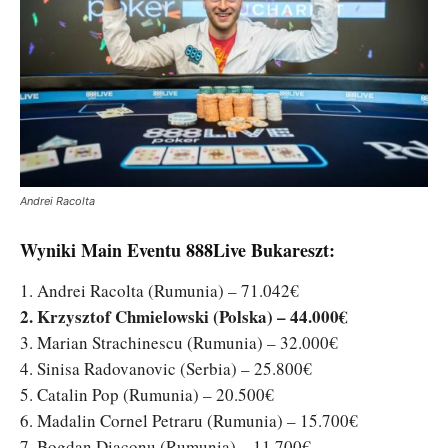
Andrei Racolta
Wyniki Main Eventu 888Live Bukareszt:
1. Andrei Racolta (Rumunia) – 71.042€
2. Krzysztof Chmielowski (Polska) – 44.000€
3. Marian Strachinescu (Rumunia) – 32.000€
4. Sinisa Radovanovic (Serbia) – 25.800€
5. Catalin Pop (Rumunia) – 20.500€
6. Madalin Cornel Petraru (Rumunia) – 15.700€
7. Bogdan Diaconu (Rumunia) – 11.700€