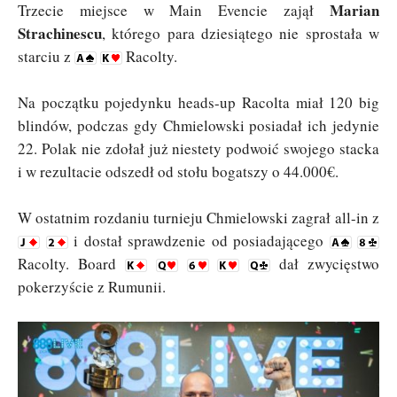
Marian
Trzecie miejsce w Main Evencie zajął
Strachinescu
, którego para dziesiątego nie sprostała w
starciu z
Racolty.
Na początku pojedynku heads-up Racolta miał 120 big
blindów, podczas gdy Chmielowski posiadał ich jedynie
22. Polak nie zdołał już niestety podwoić swojego stacka
i w rezultacie odszedł od stołu bogatszy o 44.000€.
W ostatnim rozdaniu turnieju Chmielowski zagrał all-in z
i dostał sprawdzenie od posiadającego
Racolty. Board
dał zwycięstwo
pokerzyście z Rumunii.