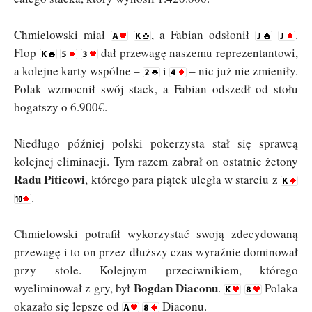
Chmielowski miał
, a Fabian odsłonił
.
Flop
dał przewagę naszemu reprezentantowi,
a kolejne karty wspólne –
i
– nic już nie zmieniły.
Polak wzmocnił swój stack, a Fabian odszedł od stołu
bogatszy o 6.900€.
Niedługo później polski pokerzysta stał się sprawcą
kolejnej eliminacji. Tym razem zabrał on ostatnie żetony
Radu Piticowi
, którego para piątek uległa w starciu z
.
Chmielowski potrafił wykorzystać swoją zdecydowaną
przewagę i to on przez dłuższy czas wyraźnie dominował
przy stole. Kolejnym przeciwnikiem, którego
Bogdan Diaconu
wyeliminował z gry, był
.
Polaka
okazało się lepsze od
Diaconu.