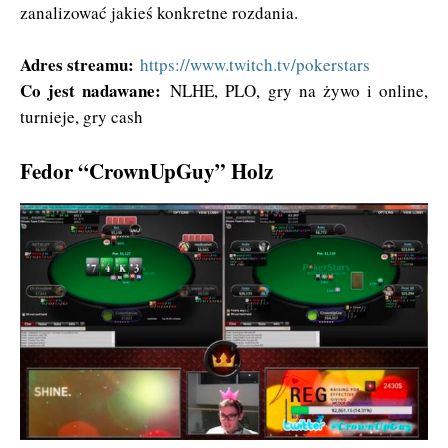
zanalizować jakieś konkretne rozdania.
Adres streamu:
https://www.twitch.tv/pokerstars
Co jest nadawane:
NLHE, PLO, gry na żywo i online,
turnieje, gry cash
Fedor “CrownUpGuy” Holz