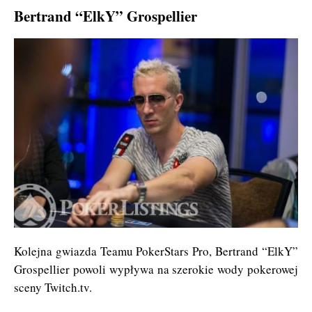
Bertrand “ElkY” Grospellier
Kolejna gwiazda Teamu PokerStars Pro, Bertrand “ElkY”
Grospellier powoli wypływa na szerokie wody pokerowej
sceny Twitch.tv.