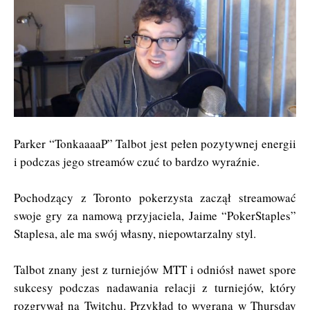
Parker “TonkaaaaP” Talbot jest pełen pozytywnej energii
i podczas jego streamów czuć to bardzo wyraźnie.
Pochodzący z Toronto pokerzysta zaczął streamować
swoje gry za namową przyjaciela, Jaime “PokerStaples”
Staplesa, ale ma swój własny, niepowtarzalny styl.
Talbot znany jest z turniejów MTT i odniósł nawet spore
sukcesy podczas nadawania relacji z turniejów, który
rozgrywał na Twitchu. Przykład to wygrana w Thursday