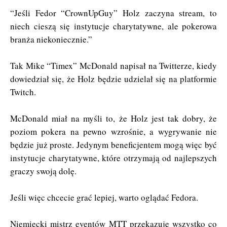
“Jeśli Fedor “CrownUpGuy” Holz zaczyna stream, to
niech cieszą się instytucje charytatywne, ale pokerowa
branża niekoniecznie.”
Tak Mike “Timex” McDonald napisał na Twitterze, kiedy
dowiedział się, że Holz będzie udzielał się na platformie
Twitch.
McDonald miał na myśli to, że Holz jest tak dobry, że
poziom pokera na pewno wzrośnie, a wygrywanie nie
będzie już proste. Jedynym beneficjentem mogą więc być
instytucje charytatywne, które otrzymają od najlepszych
graczy swoją dolę.
Jeśli więc chcecie grać lepiej, warto oglądać Fedora.
Niemiecki mistrz eventów MTT przekazuje wszystko co