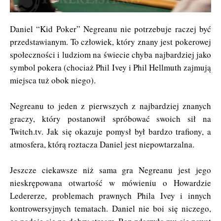
Daniel “Kid Poker” Negreanu nie potrzebuje raczej być
przedstawianym. To człowiek, który znany jest pokerowej
społeczności i ludziom na świecie chyba najbardziej jako
symbol pokera (chociaż Phil Ivey i Phil Hellmuth zajmują
miejsca tuż obok niego).
Negreanu to jeden z pierwszych z najbardziej znanych
graczy, który postanowił spróbować swoich sił na
Twitch.tv. Jak się okazuje pomysł był bardzo trafiony, a
atmosfera, którą roztacza Daniel jest niepowtarzalna.
Jeszcze ciekawsze niż sama gra Negreanu jest jego
nieskrępowana otwartość w mówieniu o Howardzie
Ledererze, problemach prawnych Phila Ivey i innych
kontrowersyjnych tematach. Daniel nie boi się niczego,