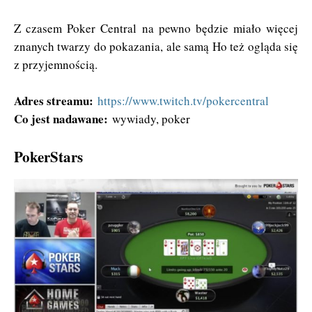
Z czasem Poker Central na pewno będzie miało więcej
znanych twarzy do pokazania, ale samą Ho też ogląda się
z przyjemnością.
Adres streamu:
https://www.twitch.tv/pokercentral
Co jest nadawane:
wywiady, poker
PokerStars