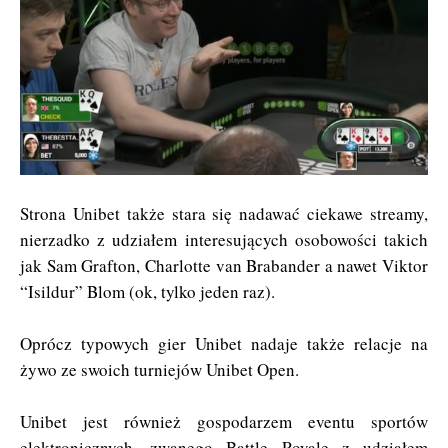
Strona Unibet także stara się nadawać ciekawe streamy,
nierzadko z udziałem interesujących osobowości takich
jak Sam Grafton, Charlotte van Brabander a nawet Viktor
“Isildur” Blom (ok, tylko jeden raz).
Oprócz typowych gier Unibet nadaje także relacje na
żywo ze swoich turniejów Unibet Open.
Unibet jest również gospodarzem eventu sportów
elektronicznych, zwanego Battle Royale z udziałem