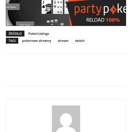
ŹRÓDŁO
PokerListings
TAGI
pokerowe streamy
stream
twitch