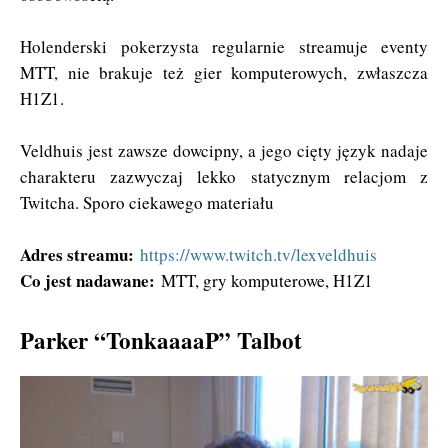
Holenderski pokerzysta regularnie streamuje eventy
MTT, nie brakuje też gier komputerowych, zwłaszcza
H1Z1.
Veldhuis jest zawsze dowcipny, a jego cięty język nadaje
charakteru zazwyczaj lekko statycznym relacjom z
Twitcha. Sporo ciekawego materiału
Adres streamu:
https://www.twitch.tv/lexveldhuis
Co jest nadawane:
MTT, gry komputerowe, H1Z1
Parker “TonkaaaaP” Talbot