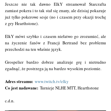
Jeszcze nie tak dawno ElkY streamował Starcrafta
zamiast pokera i to tak stał się znany, ale dzisiaj pokazuje
już tylko pokerowe sesje (no i czasem przy okazji trochę
z gry Hearthstone).
ElkY mówi szybko i czasem niełatwo go zrozumieć, ale
na życzenie fanów z Francji Bertrand bez problemu
przechodzi na ten właśnie język.
Grospelier bardzo dobrze analizuje grę i nietrudno
zgadnąć, że postrzega ją na bardzo wysokim poziomie.
Adres streamu:
www.twitch.tv/elky
Co jest nadawane:
Turnieje NLHE MTT, Hearthstone
c.d.n.