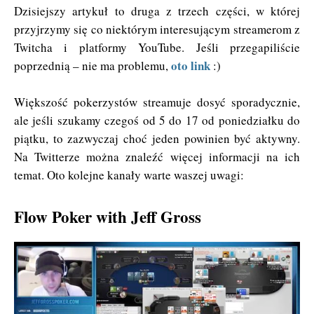
Dzisiejszy artykuł to druga z trzech części, w której
przyjrzymy się co niektórym interesującym streamerom z
Twitcha i platformy YouTube. Jeśli przegapiliście
oto link
poprzednią – nie ma problemu,
:)
Większość pokerzystów streamuje dosyć sporadycznie,
ale jeśli szukamy czegoś od 5 do 17 od poniedziałku do
piątku, to zazwyczaj choć jeden powinien być aktywny.
Na Twitterze można znaleźć więcej informacji na ich
temat. Oto kolejne kanały warte waszej uwagi:
Flow Poker with Jeff Gross