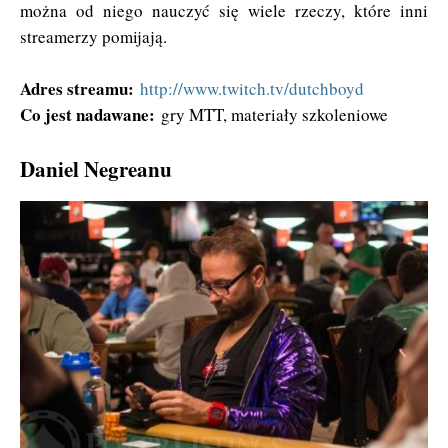
można od niego nauczyć się wiele rzeczy, które inni
streamerzy pomijają.
Adres streamu:
http://www.twitch.tv/dutchboyd
Co jest nadawane:
gry MTT, materiały szkoleniowe
Daniel Negreanu