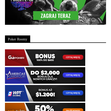
Poker Roomy