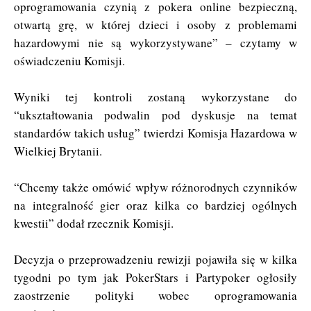
oprogramowania czynią z pokera online bezpieczną,
otwartą grę, w której dzieci i osoby z problemami
hazardowymi nie są wykorzystywane” – czytamy w
oświadczeniu Komisji.
Wyniki tej kontroli zostaną wykorzystane do
“ukształtowania podwalin pod dyskusje na temat
standardów takich usług” twierdzi Komisja Hazardowa w
Wielkiej Brytanii.
“Chcemy także omówić wpływ różnorodnych czynników
na integralność gier oraz kilka co bardziej ogólnych
kwestii” dodał rzecznik Komisji.
Decyzja o przeprowadzeniu rewizji pojawiła się w kilka
tygodni po tym jak PokerStars i Partypoker ogłosiły
zaostrzenie polityki wobec oprogramowania