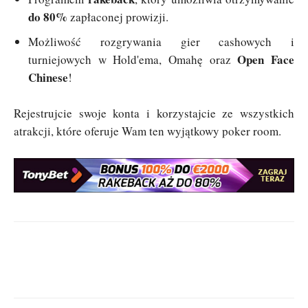
do 80%
zapłaconej prowizji.
Możliwość rozgrywania gier cashowych i
Open Face
turniejowych w Hold'ema, Omahę oraz
Chinese
!
Rejestrujcie swoje konta i korzystajcie ze wszystkich
atrakcji, które oferuje Wam ten wyjątkowy poker room.