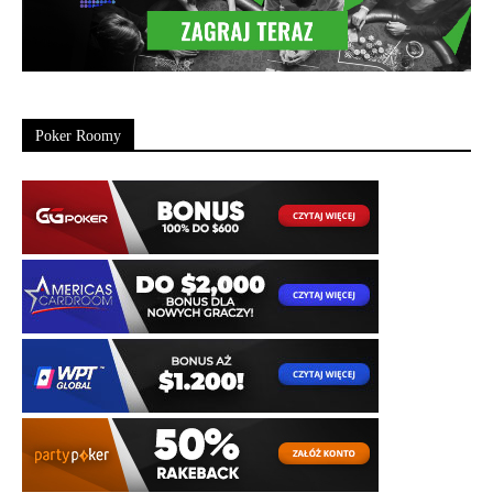
Poker Roomy