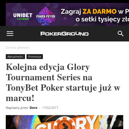
Strona główna
Aktualności
Promocje
Kolejna edycja Glory
Tournament Series na
TonyBet Poker startuje już w
marcu!
Napisany przez
Doro
-
17/02/2017