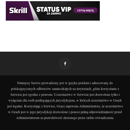
Niniejszy Serwis prowadzony jest w języku polskim i adresowany do
polskojęzycznych odbiorców zamieszkałych na terytoriach, gdzie korzystanie z
Serwisu jest zgodne z prawem. Uczestnictwo w Serwisie jest dozwolone tylko i
wyłącznie dla osób podlegających jurysdykcjom, w których uczestnictwo w Grach
jest legalne. Korzystając z Serwisu, Gracz zapewnia Administratora, że uczestnictwo
w Grach jest w jego jurysdykcji dozwolone i ponosi pełną odpowiedzialność przed
Administratorem za prawdziwość złożonego przez siebie oświadczenia.