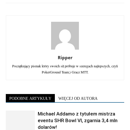
Ripper
Początkujący pismak który swoich sił próbuje w szeregach najlepszych, czyli
PokerGround Team;) Gracz MTT.
PODOBNE ARTYKUŁY
WIĘCEJ OD AUTORA
Michael Addamo z tytułem mistrza
eventu SHR Bowl VI, zgarnia 3,4 mln
dolarów!