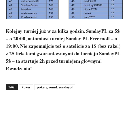
Kolejny turniej już w za kilka godzin. SundayPL za 5$
– o 20:00, natomiast turniej Sunday PL Freerooll – o
19:00. Nie zapomnijcie też o satelicie za 1$ (bez rake!)
z 25 ticketami gwarantowanymi do turnieju SundayPL
5$ – ta startuje 2h przed turniejem głównym!
Powodzenia!
TAGI
Poker
pokerground. sundaypl